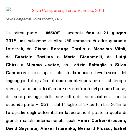
Silva Camporesi, Terza Venezia, 2011
La prima parte –
INSIDE
– accoglie
fino al 21 giugno
2015
una selezione di oltre 250 immagini di oltre quaranta
fotografi, da
Gianni Berengo Gardin
a
Massimo Vitali
,
da
Gabriele Basilico
a
Mario Giacomelli
, da
Luigi
Ghirri
a
Mimmo Jodice
, da
Letizia Battaglia
a
Silvia
Camporesi
, con opere che testimoniano l’evoluzione del
linguaggio fotografico italiano contemporaneo e, al tempo
stesso, sono un atto d’amore nei confronti del proprio Paese,
dei suoi paesaggi, delle sue città, dei suoi abitanti. Con la
seconda parte –
OUT
-, dal 1° luglio al 27 settembre 2015, le
fotografie degli autori italiani lasceranno il posto a quelle di
grandi maestri internazionali, quali
Henri Cartier-Bresson,
David Seymour, Alexei Titarenko, Bernard Plossu, Isabel