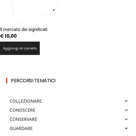
Il mercato dei significati
€
10,00
Aggiungi al carrello
PERCORSI TEMATICI
COLLEZIONARE
CONOSCERE
CONSERVARE
GUARDARE