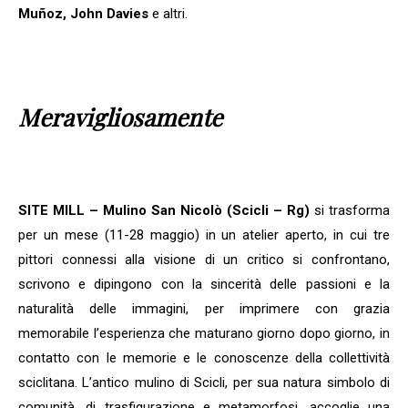
Muñoz, John Davies
e altri.
Meravigliosamente
SITE MILL – Mulino San Nicolò (Scicli – Rg)
si trasforma
per un mese (11-28 maggio) in un atelier aperto, in cui tre
pittori connessi alla visione di un critico si confrontano,
scrivono e dipingono con la sincerità delle passioni e la
naturalità delle immagini, per imprimere con grazia
memorabile l’esperienza che maturano giorno dopo giorno, in
contatto con le memorie e le conoscenze della collettività
sciclitana. L’antico mulino di Scicli, per sua natura simbolo di
comunità, di trasfigurazione e metamorfosi, accoglie una