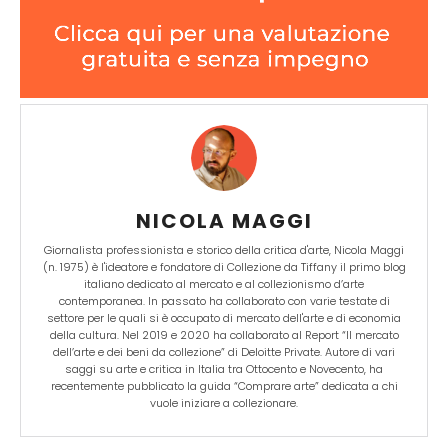
NICOLA MAGGI
Giornalista professionista e storico della critica d'arte, Nicola Maggi
(n. 1975) è l'ideatore e fondatore di Collezione da Tiffany il primo blog
italiano dedicato al mercato e al collezionismo d’arte
contemporanea. In passato ha collaborato con varie testate di
settore per le quali si è occupato di mercato dell'arte e di economia
della cultura. Nel 2019 e 2020 ha collaborato al Report “Il mercato
dell’arte e dei beni da collezione” di Deloitte Private. Autore di vari
saggi su arte e critica in Italia tra Ottocento e Novecento, ha
recentemente pubblicato la guida “Comprare arte” dedicata a chi
vuole iniziare a collezionare.