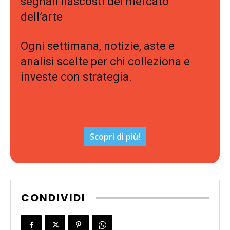
segnali nascosti del mercato
dell’arte
Ogni settimana, notizie, aste e
analisi scelte per chi colleziona e
investe con strategia.
Scopri di più!
CONDIVIDI