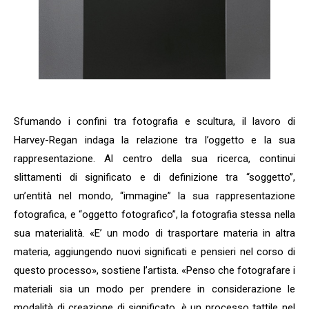
Sfumando i confini tra fotografia e scultura, il lavoro di
Harvey-Regan indaga la relazione tra l’oggetto e la sua
rappresentazione. Al centro della sua ricerca, continui
slittamenti di significato e di definizione tra “soggetto”,
un’entità nel mondo, “immagine” la sua rappresentazione
fotografica, e “oggetto fotografico”, la fotografia stessa nella
sua materialità. «E’ un modo di trasportare materia in altra
materia, aggiungendo nuovi significati e pensieri nel corso di
questo processo», sostiene l’artista. «Penso che fotografare i
materiali sia un modo per prendere in considerazione le
modalità di creazione di significato, è un processo tattile nel