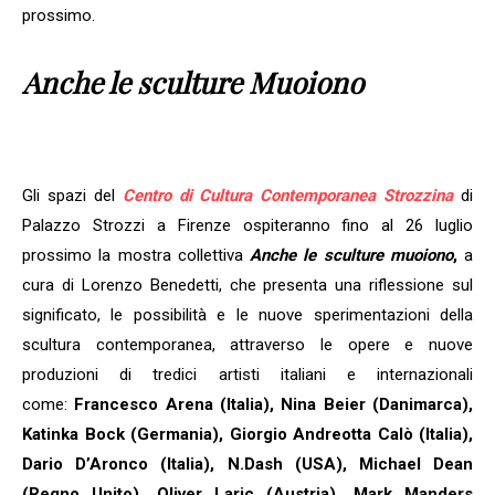
prossimo.
Anche le sculture Muoiono
Gli spazi del
Centro di Cultura Contemporanea Strozzina
di
Palazzo Strozzi a Firenze ospiteranno fino al 26 luglio
prossimo la mostra collettiva
Anche le sculture muoiono
,
a
cura di Lorenzo Benedetti, che presenta una riflessione sul
significato, le possibilità e le nuove sperimentazioni della
scultura contemporanea, attraverso le opere e nuove
produzioni di tredici artisti italiani e internazionali
come:
Francesco Arena (Italia), Nina Beier (Danimarca),
Katinka Bock (Germania), Giorgio Andreotta Calò (Italia),
Dario D’Aronco (Italia), N.Dash (USA), Michael Dean
(Regno Unito), Oliver Laric (Austria), Mark Manders