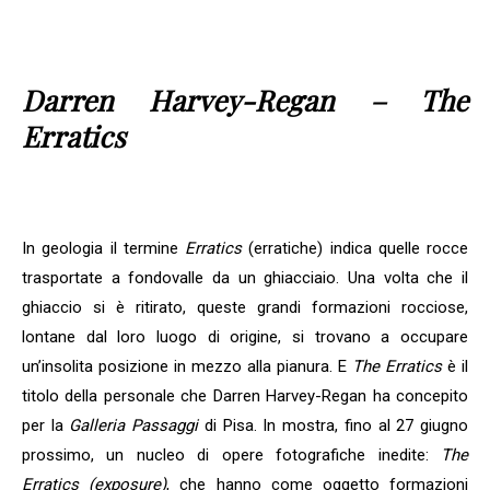
Darren Harvey-Regan – The
Erratics
In geologia il termine
Erratics
(erratiche) indica quelle rocce
trasportate a fondovalle da un ghiacciaio. Una volta che il
ghiaccio si è ritirato, queste grandi formazioni rocciose,
lontane dal loro luogo di origine, si trovano a occupare
un’insolita posizione in mezzo alla pianura. E
The Erratics
è il
titolo della personale che Darren Harvey-Regan ha concepito
per la
Galleria Passaggi
di Pisa. In mostra, fino al 27 giugno
prossimo, un nucleo di opere fotografiche inedite:
The
Erratics (exposure)
, che hanno come oggetto formazioni