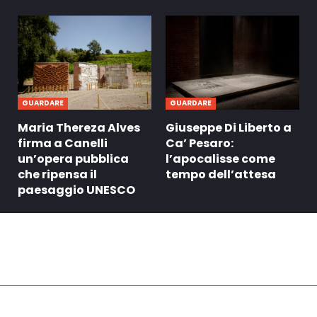
GUARDARE
GUARDARE
Maria Thereza Alves
Giuseppe Di Liberto a
firma a Canelli
Ca’ Pesaro:
un’opera pubblica
l’apocalisse come
che ripensa il
tempo dell’attesa
paesaggio UNESCO