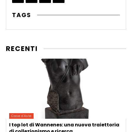
TAGS
RECENTI
Case d'Aste
I top lot di Wannenes: una nuova traiettoria
di collezionismo e ricerca