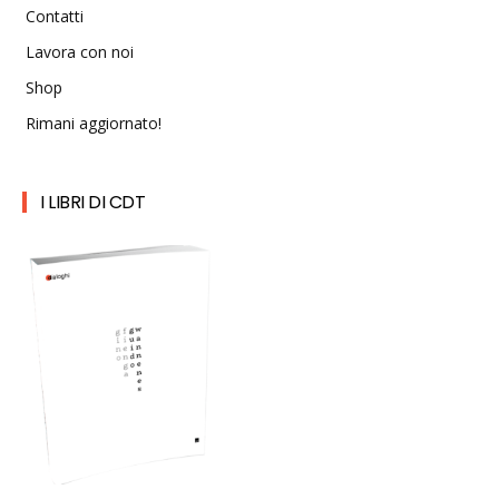
Contatti
Lavora con noi
Shop
Rimani aggiornato!
I LIBRI DI CDT