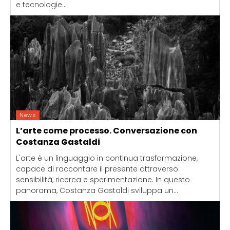
e tecnologie...
News
L’arte come processo. Conversazione con
Costanza Gastaldi
L'arte è un linguaggio in continua trasformazione,
capace di raccontare il presente attraverso
sensibilità, ricerca e sperimentazione. In questo
panorama, Costanza Gastaldi sviluppa un...