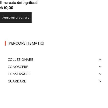
Il mercato dei significati
€
10,00
Aggiungi al carrello
PERCORSI TEMATICI
COLLEZIONARE
CONOSCERE
CONSERVARE
GUARDARE