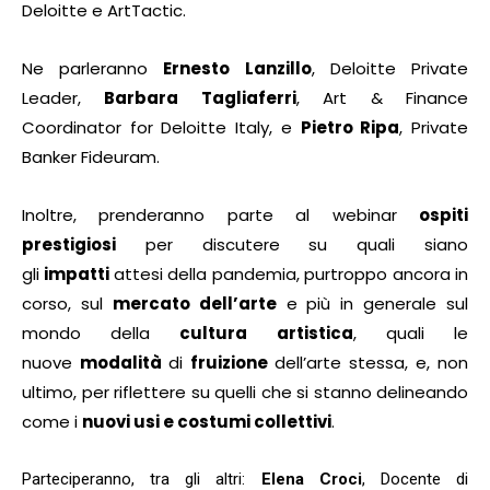
Deloitte e ArtTactic.
Ne parleranno
Ernesto Lanzillo
, Deloitte Private
Leader,
Barbara Tagliaferri
, Art & Finance
Coordinator for Deloitte Italy, e
Pietro Ripa
, Private
Banker Fideuram.
Inoltre, prenderanno parte al webinar
ospiti
prestigiosi
per discutere su quali siano
gli
impatti
attesi della pandemia, purtroppo ancora in
corso, sul
mercato dell’arte
e più in generale sul
mondo della
cultura artistica
, quali le
nuove
modalità
di
fruizione
dell’arte stessa, e, non
ultimo, per riflettere su quelli che si stanno delineando
come i
nuovi usi e costumi collettivi
.
Parteciperanno, tra gli altri:
Elena Croci
, Docente di