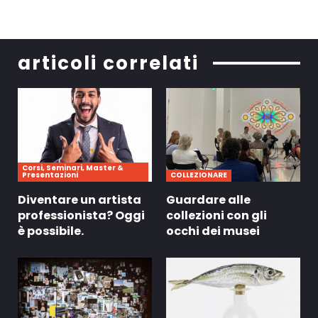
articoli correlati
Corsi, Seminari, Master &
Presentazioni
COLLEZIONARE
Diventare un artista
Guardare alle
professionista? Oggi
collezioni con gli
è possibile.
occhi dei musei