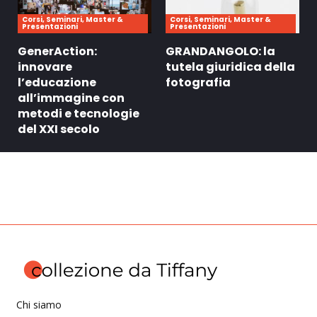
Corsi, Seminari, Master &
Corsi, Seminari, Master &
Presentazioni
Presentazioni
GenerAction:
GRANDANGOLO: la
innovare
tutela giuridica della
l’educazione
fotografia
all’immagine con
metodi e tecnologie
del XXI secolo
Chi siamo