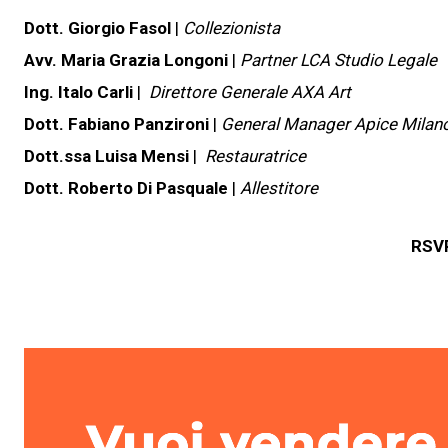
Dott. Giorgio Fasol
|
Collezionista
Avv. Maria Grazia Longoni
|
Partner LCA Studio Legale
Ing. Italo Carli
|
Direttore Generale AXA Art
Dott. Fabiano Panzironi
|
General Manager Apice Milano
Dott.ssa Luisa Mensi
|
Restauratrice
Dott. Roberto Di Pasquale
|
Allestitore
RSVP