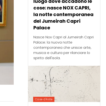
luogo dove accadono le
cose: nasce NOX CAPRI,
la notte contemporanea
del Jumeirah Capri
Palace
Nasce Nox Capri al Jumeirah Capri
Palace: la nuova notte
contemporanea che unisce arte,
musica e cultura per rilanciare lo
spirito dell'isola.
Case d'Aste