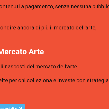
 contenuti a pagamento, senza nessuna pubblic
ondire ancora di più il mercato dell'arte,
Mercato Arte
li nascosti del mercato dell’arte
elte per chi colleziona e investe con strategia
copri di più!