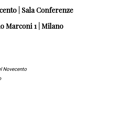
cento | Sala Conferenze
o Marconi 1 | Milano
el Novecento
o