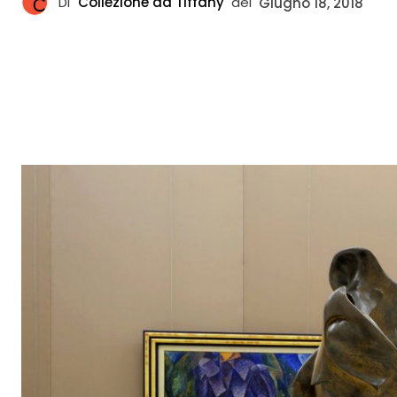
Di
Collezione da Tiffany
del
Giugno 18, 2018