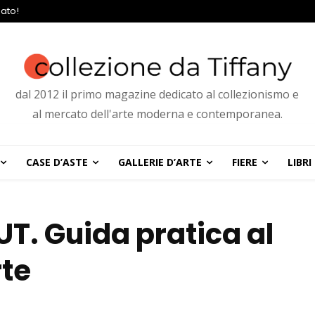
ato!
dal 2012 il primo magazine dedicato al collezionismo e
al mercato dell'arte moderna e contemporanea.
CASE D’ASTE
GALLERIE D’ARTE
FIERE
LIBRI
UT. Guida pratica al
rte