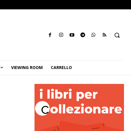
VIEWING ROOM
CARRELLO