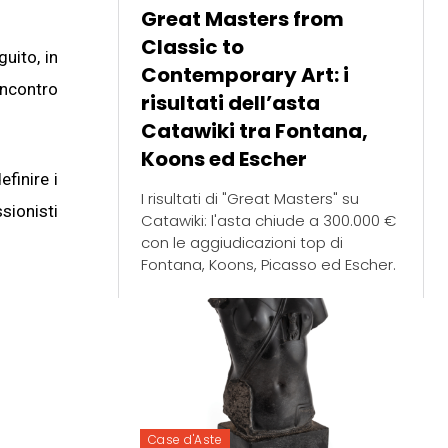
Great Masters from
Classic to
uito, in
Contemporary Art: i
incontro
risultati dell’asta
Catawiki tra Fontana,
Koons ed Escher
finire i
I risultati di "Great Masters" su
sionisti
Catawiki: l'asta chiude a 300.000 €
con le aggiudicazioni top di
Fontana, Koons, Picasso ed Escher.
Case d'Aste