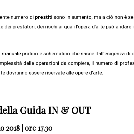
uente numero di
prestiti
sono in aumento, ma a ciò non è seg
dei prestatori, dei rischi ai quali l’opera d’arte può andare 
 manuale pratico e schematico che nasce dall’esigenza di de
complessità delle operazioni da compiere, il numero di profes
te dovranno essere riservate alle opere d’arte.
della Guida IN & OUT
 2018 | ore 17.30