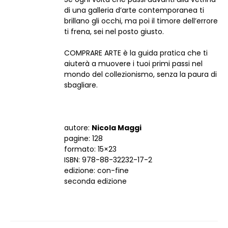
di una galleria d’arte contemporanea ti
brillano gli occhi, ma poi il timore dell’errore
ti frena, sei nel posto giusto.
COMPRARE ARTE è la guida pratica che ti
aiuterà a muovere i tuoi primi passi nel
mondo del collezionismo, senza la paura di
sbagliare.
autore:
Nicola Maggi
pagine: 128
formato: 15×23
ISBN: 978-88-32232-17-2
edizione: con-fine
seconda edizione