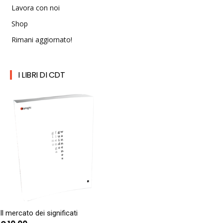
Lavora con noi
Shop
Rimani aggiornato!
I LIBRI DI CDT
Il mercato dei significati