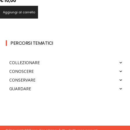
€
10,00
Aggiungi al carrello
PERCORSI TEMATICI
COLLEZIONARE
CONOSCERE
CONSERVARE
GUARDARE