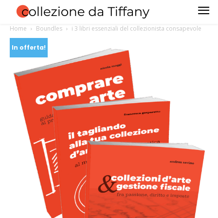
Home
Boundles
i 3 libri essenziali del collezionista consapevole
In offerta!