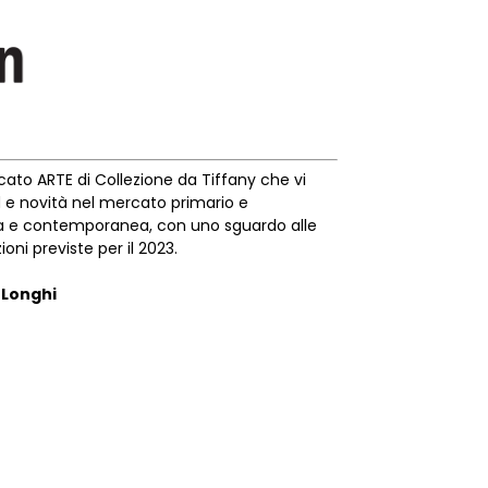
cato ARTE di Collezione da Tiffany che vi
 e novità nel mercato primario e
a e contemporanea, con uno sguardo alle
oni previste per il 2023.
 Longhi