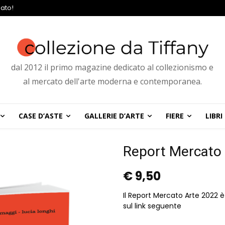
ato!
dal 2012 il primo magazine dedicato al collezionismo e
al mercato dell'arte moderna e contemporanea.
CASE D’ASTE
GALLERIE D’ARTE
FIERE
LIBRI
Report Mercato
€
9,50
Il Report Mercato Arte 2022
sul link seguente