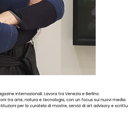
azine internazionali. Lavora tra Venezia e Berlino.
zioni tra arte, natura e tecnologia, con un focus sui nuovi media.
ituzioni per la curatela di mostre, servizi di art advisory e scrittur