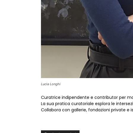
Lucia Longhi
Curatrice indipendente e contributor per mag
La sua pratica curatoriale esplora le interse
Collabora con gallerie, fondazioni private e ist