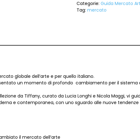
Categorie:
Guida Mercato Ar
Tag:
mercato
cato globale dell’arte e per quello italiano.
sentato un momento di profondo cambiamento per il sistema dell’
llezione da Tiffany, curato da Lucia Longhi e Nicola Maggi, vi gui
erna e contemporanea, con uno sguardo alle nuove tendenze e al
cambiato il mercato dell’arte