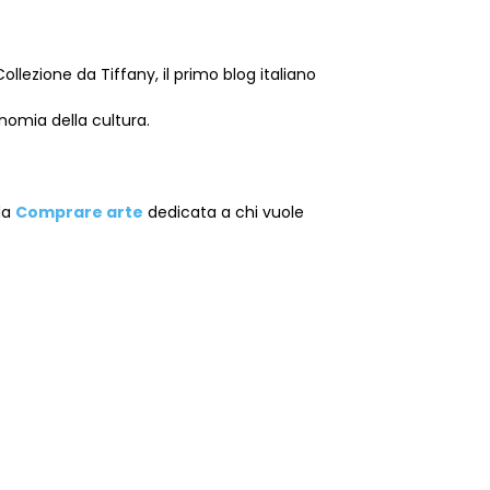
ollezione da Tiffany, il primo blog italiano
onomia della cultura.
ida
Comprare arte
dedicata a chi vuole