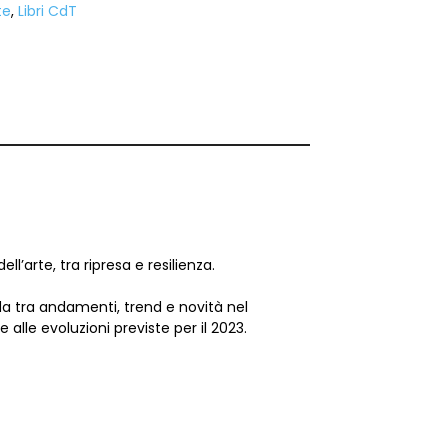
te
,
Libri CdT
arte, tra ripresa e resilienza.
da tra andamenti, trend e novità nel
le evoluzioni previste per il 2023.