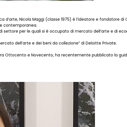
ica d’arte, Nicola Maggi (classe 1975) è l’ideatore e fondatore di C
rte contemporanea.
i settore per le quali si è occupato di mercato dell’arte e di ec
ercato dell’arte e dei beni da collezione” di Deloitte Private.
alia tra Ottocento e Novecento, ha recentemente pubblicato la gu