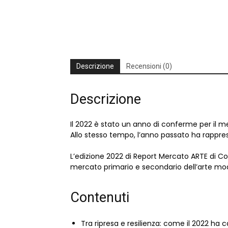
Descrizione
Recensioni (0)
Descrizione
Il 2022 è stato un anno di conferme per il mer
Allo stesso tempo, l’anno passato ha rappre
L’edizione 2022 di Report Mercato ARTE di Co
mercato primario e secondario dell’arte mod
Contenuti
Tra ripresa e resilienza: come il 2022 ha 