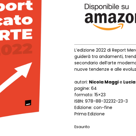
L’edizione 2022 di Report Mer
guiderà tra andamenti, trend
secondario dell’arte modern
nuove tendenze e alle evoluzi
autori:
Nicola Maggi
e
Lucia
pagine: 64
formato: 15×23
ISBN: 978-88-32232-23-3
Edizione: con-fine
Prima Edizione
Esaurito