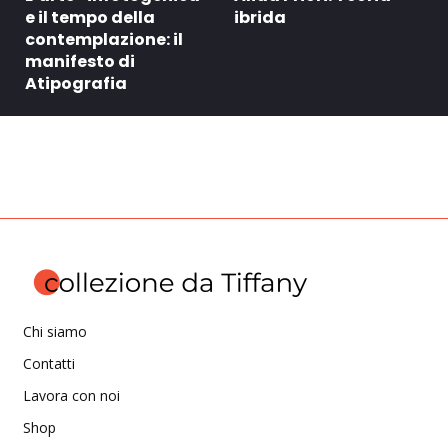
e il tempo della
ibrida
contemplazione: il
manifesto di
Atipografia
Chi siamo
Contatti
Lavora con noi
Shop