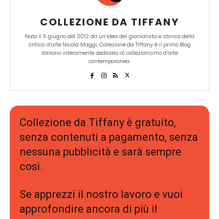
COLLEZIONE DA TIFFANY
Nato il 5 giugno del 2012 da un’idea del giornalista e storico della
critica d’arte Nicola Maggi, Collezione da Tiffany è il primo Blog
italiano interamente dedicato al collezionismo d’arte
contemporanea.
Collezione da Tiffany è gratuito,
senza contenuti a pagamento, senza
nessuna pubblicità e sarà sempre
così.
Se apprezzi il nostro lavoro e vuoi
approfondire ancora di più il