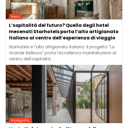
News
L’ospitalità del futuro? Quella degli hotel
mecenati Starhotels porta l’alto artigianato
italiano al centro dell’esperienza di viaggio
Starhotels e l'alto artigianato italiano: il progetto "La
Grande Bellezza" porta l'eccellenza manifatturiera al
centro dell'ospitalità.
Atipografia