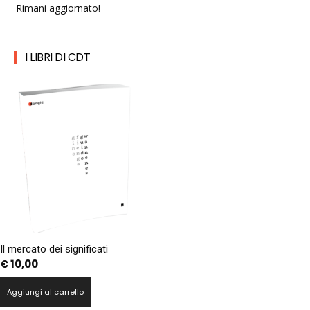
Rimani aggiornato!
I LIBRI DI CDT
Il mercato dei significati
€
10,00
Aggiungi al carrello