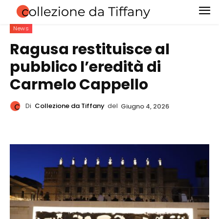
News
Ragusa restituisce al
pubblico l’eredità di
Carmelo Cappello
Di
Collezione da Tiffany
del
Giugno 4, 2026