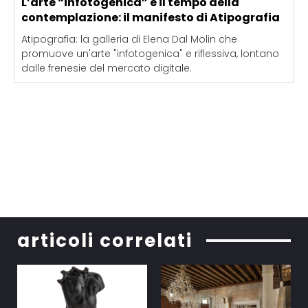
L’arte “infotogenica” e il tempo della
contemplazione: il manifesto di Atipografia
Atipografia: la galleria di Elena Dal Molin che
promuove un'arte "infotogenica" e riflessiva, lontano
dalle frenesie del mercato digitale.
articoli correlati