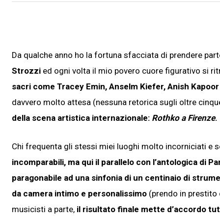
Da qualche anno ho la fortuna sfacciata di prendere part
Strozzi
ed ogni volta il mio povero cuore figurativo si ri
sacri come Tracey Emin, Anselm Kiefer, Anish Kapoor e
davvero molto attesa (nessuna retorica sugli oltre cinque
della scena artistica internazionale:
Rothko a Firenze
.
Chi frequenta gli stessi miei luoghi molto incorniciati e 
incomparabili, ma qui il parallelo con l’antologica di P
paragonabile ad una sinfonia di un centinaio di strum
da camera intimo e personalissimo
(prendo in prestit
musicisti a parte,
il risultato finale mette d’accordo t