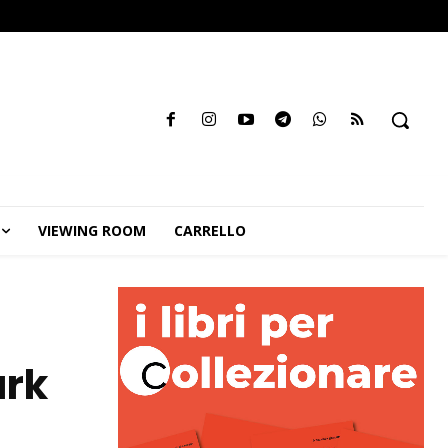
VIEWING ROOM
CARRELLO
ark