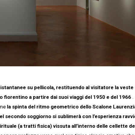
stantanee su pellicola, restituendo al visitatore la veste
fiorentino a partire dai suoi viaggi del 1950 e del 1966
.
come
la spinta del ritmo geometrico dello Scalone Laurenz
el secondo soggiorno si sublimerà con l’esperienza ravvi
rituale (a tratti fisica) vissuta all’interno delle cellette de