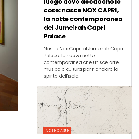
luogo dove accadono le
cose: nasce NOX CAPRI,
la notte contemporanea
del Jumeirah Capri
Palace
Nasce Nox Capri al Jumeirah Capri
Palace: la nuova notte
contemporanea che unisce arte,
musica e cultura per rilanciare lo
spirito dell'isola.
Case d'Aste