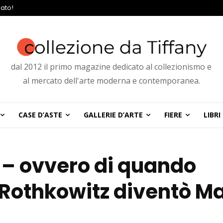
ato!
dal 2012 il primo magazine dedicato al collezionismo e
al mercato dell'arte moderna e contemporanea.
CASE D’ASTE
GALLERIE D’ARTE
FIERE
LIBRI
– ovvero di quando
Rothkowitz diventò M