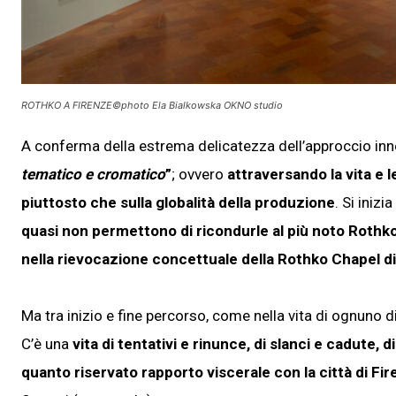
ROTHKO A FIRENZE©photo Ela Bialkowska OKNO studio
A conferma della estrema delicatezza dell’approccio inn
tematico e cromatico
”
; ovvero
attraversando la vita e 
piuttosto che sulla globalità della produzione
. Si inizi
quasi non permettono di ricondurle al più noto Rothk
nella rievocazione concettuale della Rothko Chapel di 
Ma tra inizio e fine percorso, come nella vita di ognuno d
C’è una
vita di tentativi e rinunce, di slanci e cadute, 
quanto riservato rapporto viscerale con la città di Fi