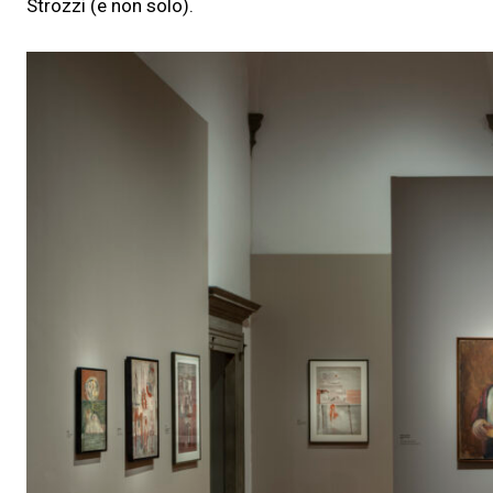
Strozzi (e non solo).