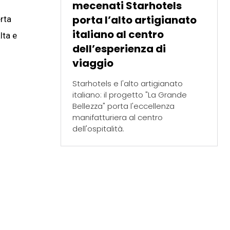
mecenati Starhotels
porta l’alto artigianato
erta
italiano al centro
lta e
dell’esperienza di
viaggio
Starhotels e l'alto artigianato
italiano: il progetto "La Grande
Bellezza" porta l'eccellenza
manifatturiera al centro
dell'ospitalità.