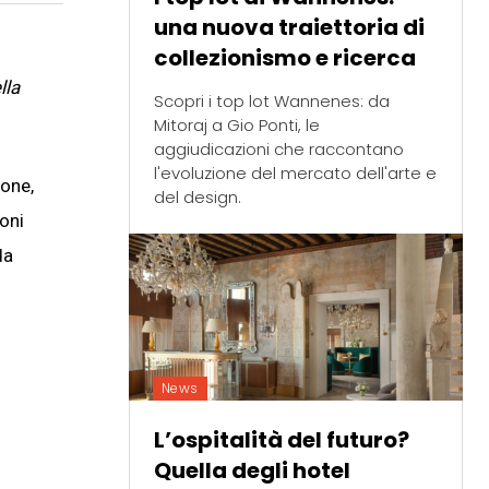
una nuova traiettoria di
collezionismo e ricerca
lla
Scopri i top lot Wannenes: da
Mitoraj a Gio Ponti, le
aggiudicazioni che raccontano
l'evoluzione del mercato dell'arte e
ione,
del design.
oni
da
News
L’ospitalità del futuro?
Quella degli hotel