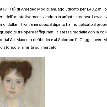
917–18) di Amedeo Modigliani, aggiudicato per £48,2 milio
pera dell’artista livornese venduta in un’asta europea. Lewis a
 di dollari. Trent’anni dopo, il dipinto ha moltiplicato il propr
o gruppo di tre opere raffiguranti la stessa modella con la coll
 Memorial Art Museum di Oberlin e al Solomon R. Guggenheim
 storico e la rarità sul mercato.