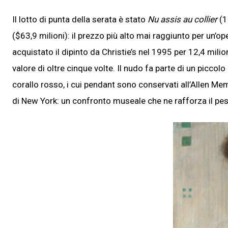
Il lotto di punta della serata è stato
Nu assis au collier
(1
($63,9 milioni): il prezzo più alto mai raggiunto per un’o
acquistato il dipinto da Christie’s nel 1995 per 12,4 milioni
valore di oltre cinque volte. Il nudo fa parte di un piccol
corallo rosso, i cui pendant sono conservati all’Allen
di New York: un confronto museale che ne rafforza il peso