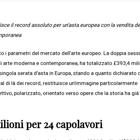
isce il record assoluto per un’asta europea con la vendita de
emporanea
ito i parametri del mercato dell’arte europeo. La doppia sess
e di arte moderna e contemporanea, ha totalizzato £393,4 mili
na singola serata d’asta in Europa, stando a quanto dichiarato 
l di là dei record, restituisce un’immagine particolarmente
ttivo, polarizzato, orientato verso opere che la storia ha già
ilioni per 24 capolavori