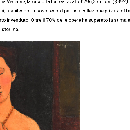
ia Vivienne, la raccolta ha realizzato £296,3 milioni ($392,6
ni, stabilendo il nuovo record per una collezione privata off
sto invenduto. Oltre il 70% delle opere ha superato la stima a
 sterline.