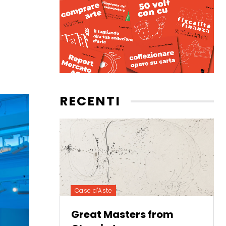
RECENTI
Case d'Aste
Great Masters from