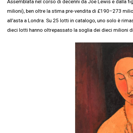
Assemblata nel corso di decenni da Joe Lewis e dalla figl
milioni), ben oltre la stima pre-vendita di £190–273 milio
all’asta a Londra. Su 25 lotti in catalogo, uno solo è rima
dieci lotti hanno oltrepassato la soglia dei dieci milioni di