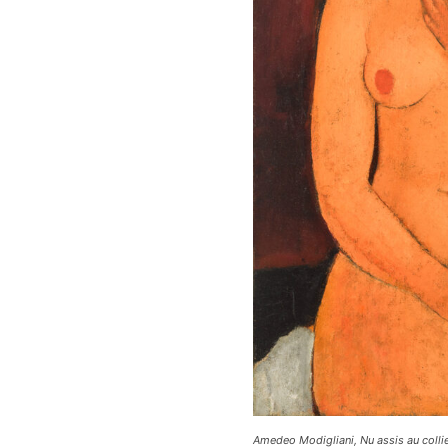
Amedeo Modigliani, Nu assis au colli