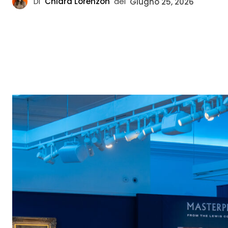
Di
Chiara Lorenzon
del
Giugno 25, 2026