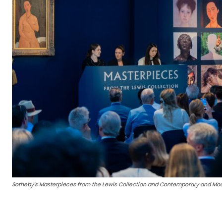
Sotheby's Masterpieces from the Lewis Collection and Contemporary and Mod