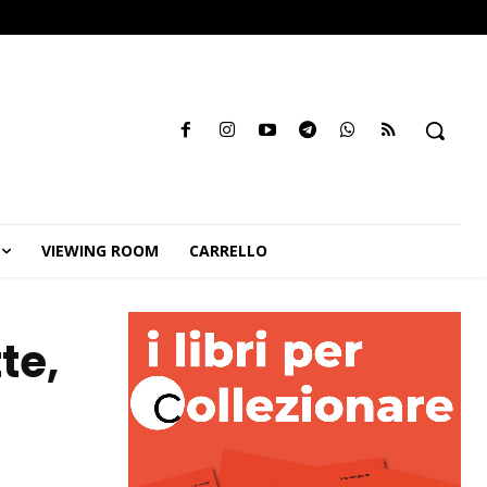
VIEWING ROOM
CARRELLO
te,