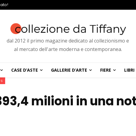
ato!
dal 2012 il primo magazine dedicato al collezionismo e
al mercato dell'arte moderna e contemporanea.
CASE D’ASTE
GALLERIE D’ARTE
FIERE
LIBRI
ws
3,4 milioni in una not