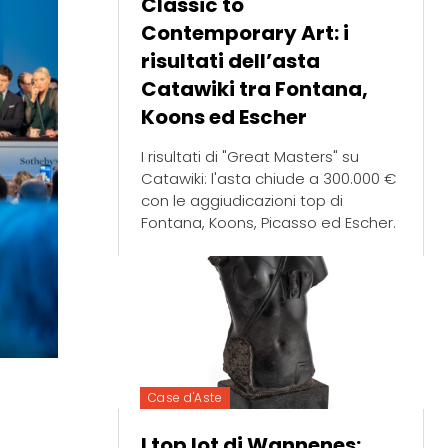
Classic to
Contemporary Art: i
risultati dell’asta
Catawiki tra Fontana,
Koons ed Escher
I risultati di "Great Masters" su
Catawiki: l'asta chiude a 300.000 €
con le aggiudicazioni top di
Fontana, Koons, Picasso ed Escher.
Case d'Aste
I top lot di Wannenes: