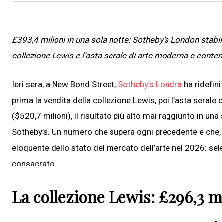
£393,4 milioni in una sola notte: Sotheby’s London stabil
collezione Lewis e l’asta serale di arte moderna e cont
Ieri sera, a New Bond Street,
Sotheby’s Londra
ha ridefin
prima la vendita della collezione Lewis, poi l’asta seral
($520,7 milioni), il risultato più alto mai raggiunto in u
Sotheby’s. Un numero che supera ogni precedente e che, a
eloquente dello stato del mercato dell’arte nel 2026: sele
consacrato.
La collezione Lewis: £296,3 m