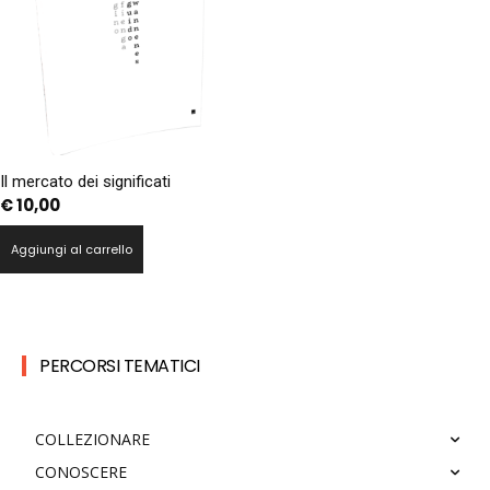
Il mercato dei significati
€
10,00
Aggiungi al carrello
PERCORSI TEMATICI
COLLEZIONARE
CONOSCERE