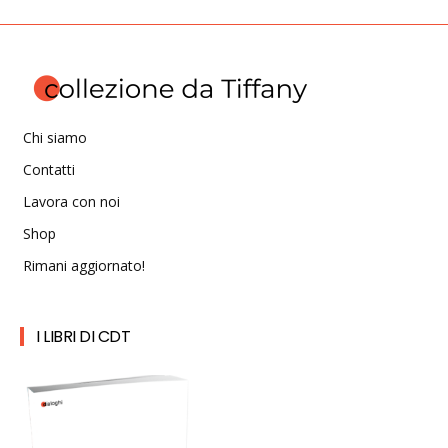
Chi siamo
Contatti
Lavora con noi
Shop
Rimani aggiornato!
I LIBRI DI CDT