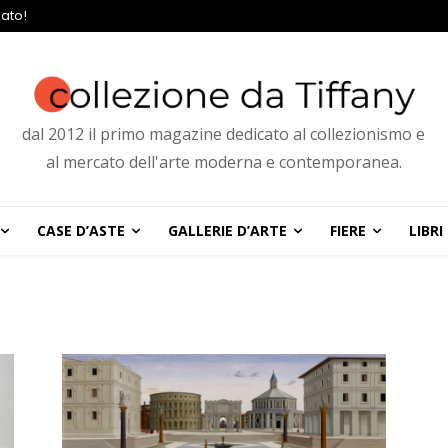
ato!
dal 2012 il primo magazine dedicato al collezionismo e
al mercato dell'arte moderna e contemporanea.
CASE D’ASTE
GALLERIE D’ARTE
FIERE
LIBRI