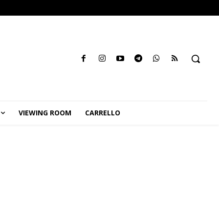
VIEWING ROOM
CARRELLO