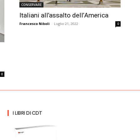
CONSERVARE
Italiani all’assalto dell’America
Francesco Niboli
-
Luglio 21, 2022
0
n
0
I LIBRI DI CDT