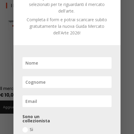
selezionati per te riguardanti il mercato
I LIBRI DI CDT
dell'arte.
Completa il form e potrai scaricare subito
gratuitamente la nuova Guida Mercato
dell'Arte 2026!
Il mercato dei significati
€
10,00
Aggiungi al carrello
Sono un
collezionista
Si