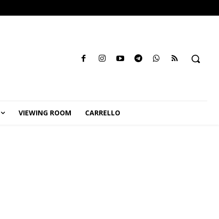
VIEWING ROOM
CARRELLO