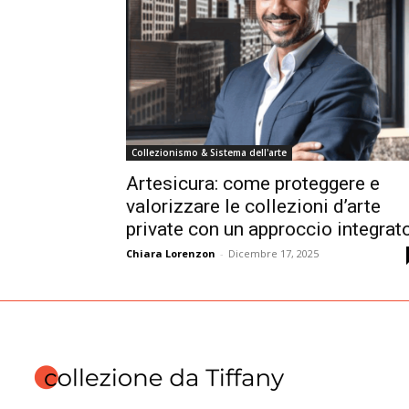
Collezionismo & Sistema dell'arte
Artesicura: come proteggere e
valorizzare le collezioni d’arte
private con un approccio integrat
Chiara Lorenzon
-
Dicembre 17, 2025