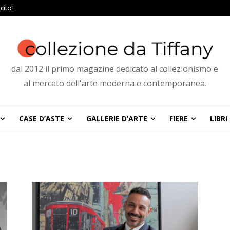
ato!
dal 2012 il primo magazine dedicato al collezionismo e
al mercato dell'arte moderna e contemporanea.
CASE D’ASTE
GALLERIE D’ARTE
FIERE
LIBRI