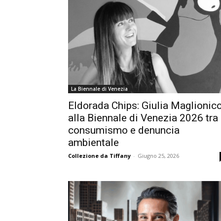
La Biennale di Venezia
Eldorada Chips: Giulia Maglionic
alla Biennale di Venezia 2026 tra
consumismo e denuncia
ambientale
Collezione da Tiffany
-
Giugno 25, 2026