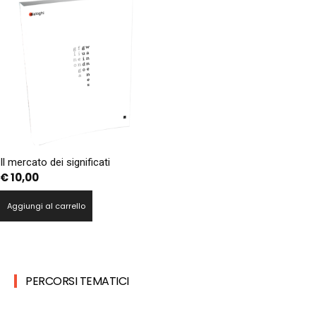
Il mercato dei significati
€
10,00
Aggiungi al carrello
PERCORSI TEMATICI