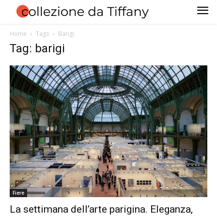
Home
Tags
Barigi
Tag: barigi
Fiere
La settimana dell’arte parigina. Eleganza,