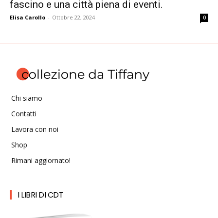
fascino e una città piena di eventi.
Elisa Carollo
-
Ottobre 22, 2024
0
Chi siamo
Contatti
Lavora con noi
Shop
Rimani aggiornato!
I LIBRI DI CDT