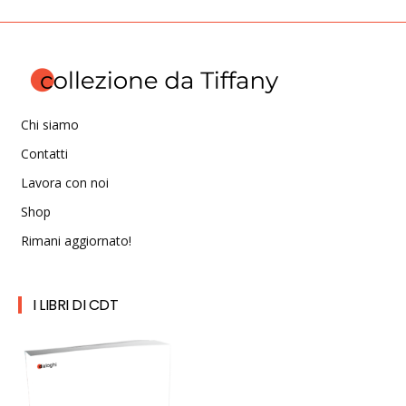
Chi siamo
Contatti
Lavora con noi
Shop
Rimani aggiornato!
I LIBRI DI CDT