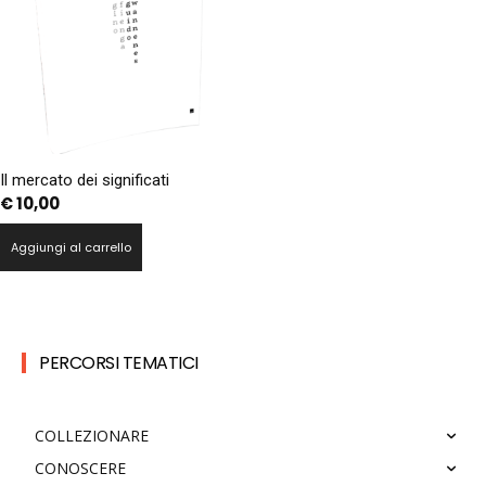
Il mercato dei significati
€
10,00
Aggiungi al carrello
PERCORSI TEMATICI
COLLEZIONARE
CONOSCERE