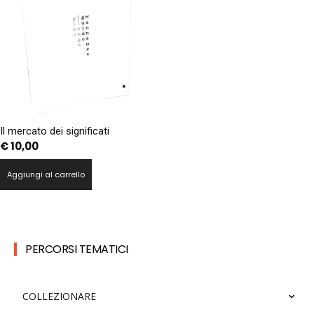
Il mercato dei significati
€
10,00
Aggiungi al carrello
PERCORSI TEMATICI
COLLEZIONARE