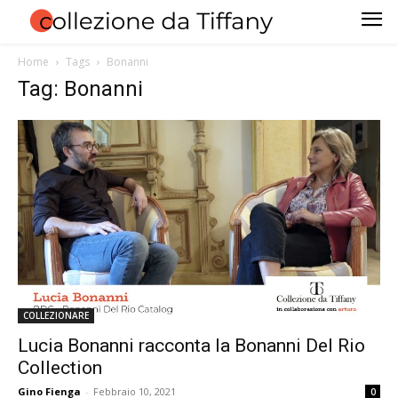
Home
Tags
Bonanni
Tag: Bonanni
COLLEZIONARE
Lucia Bonanni racconta la Bonanni Del Rio
Collection
Gino Fienga
-
Febbraio 10, 2021
0