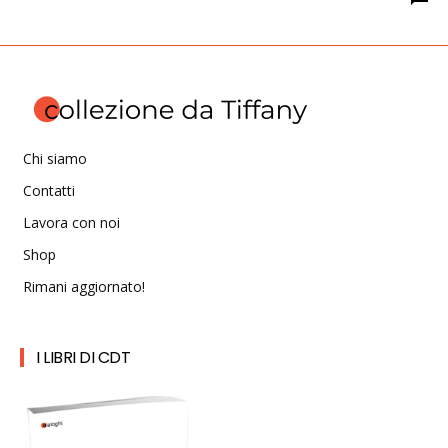
Chi siamo
Contatti
Lavora con noi
Shop
Rimani aggiornato!
I LIBRI DI CDT