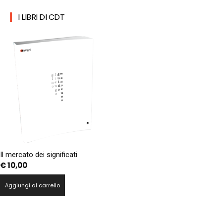
I LIBRI DI CDT
Il mercato dei significati
€
10,00
Aggiungi al carrello