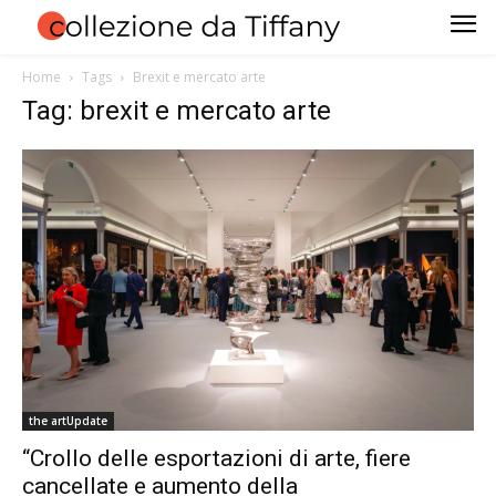
Home
Tags
Brexit e mercato arte
Tag: brexit e mercato arte
the artUpdate
“Crollo delle esportazioni di arte, fiere
cancellate e aumento della