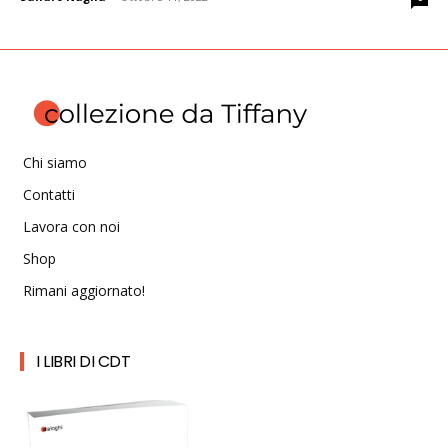
Chi siamo
Contatti
Lavora con noi
Shop
Rimani aggiornato!
I LIBRI DI CDT