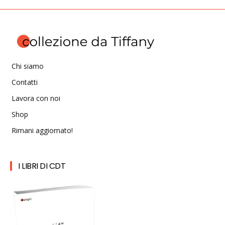
Chi siamo
Contatti
Lavora con noi
Shop
Rimani aggiornato!
I LIBRI DI CDT