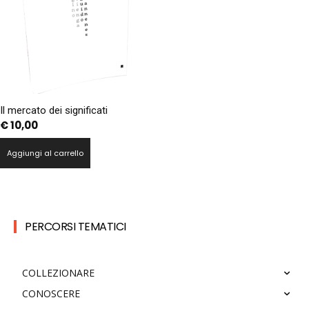
Il mercato dei significati
€
10,00
Aggiungi al carrello
PERCORSI TEMATICI
COLLEZIONARE
CONOSCERE