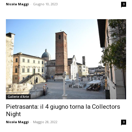
Nicola Maggi
-
Giugno 10, 2023
0
Gallerie d'Arte
Pietrasanta: il 4 giugno torna la Collectors
Night
Nicola Maggi
-
Maggio 28, 2022
0