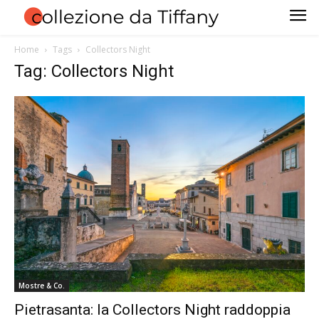
Home
Tags
Collectors Night
Tag: Collectors Night
Mostre & Co.
Pietrasanta: la Collectors Night raddoppia