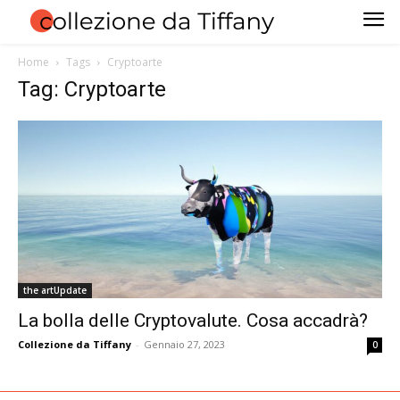
Home
Tags
Cryptoarte
Tag: Cryptoarte
the artUpdate
La bolla delle Cryptovalute. Cosa accadrà?
Collezione da Tiffany
-
Gennaio 27, 2023
0