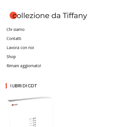
Chi siamo
Contatti
Lavora con noi
Shop
Rimani aggiornato!
I LIBRI DI CDT