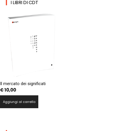
I LIBRI DI CDT
Il mercato dei significati
€
10,00
Aggiungi al carrello