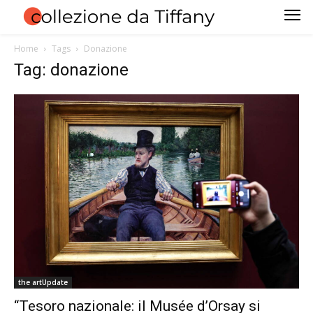
Home
Tags
Donazione
Tag: donazione
the artUpdate
“Tesoro nazionale: il Musée d’Orsay si