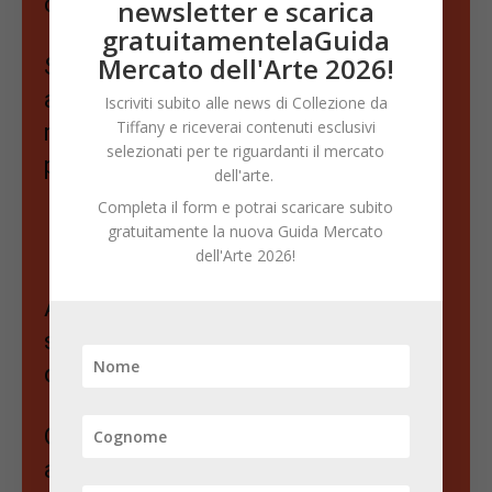
così.
newsletter e scarica
gratuitamentelaGuida
Mercato dell'Arte 2026!
Se apprezzi il nostro lavoro e vuoi
approfondire ancora di più il
Iscriviti subito alle news di Collezione da
Tiffany e riceverai contenuti esclusivi
mercato dell'arte,
selezionati per te riguardanti il mercato
puoi sostenerci abbonandoti a
dell'arte.
Completa il form e potrai scaricare subito
News Mercato Arte
gratuitamente la nuova Guida Mercato
dell'Arte 2026!
Anticipazioni, trend, opportunità e
segnali nascosti del mercato
dell’arte
Ogni settimana, notizie, aste e
analisi scelte per chi colleziona e