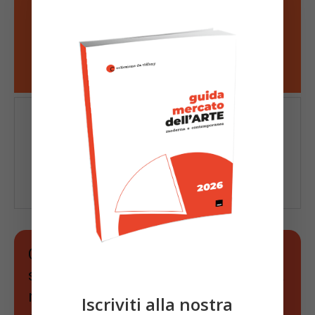
THE ARTUPDATE
Collezione da Tiffany è gratuito,
senza contenuti a pagamento, senza
nessuna pubblicità e sarà sempre
Iscriviti alla nostra