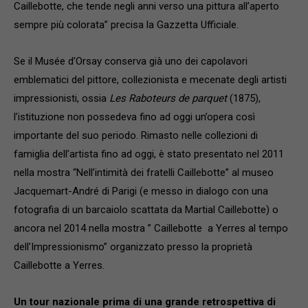
Caillebotte, che tende negli anni verso una pittura all’aperto
sempre più colorata” precisa la Gazzetta Ufficiale.
Se il Musée d’Orsay conserva già uno dei capolavori
emblematici del pittore, collezionista e mecenate degli artisti
impressionisti, ossia
Les Raboteurs de parquet
(1875),
l’istituzione non possedeva fino ad oggi un’opera così
importante del suo periodo. Rimasto nelle collezioni di
famiglia dell’artista fino ad oggi, è stato presentato nel 2011
nella mostra “Nell’intimità dei fratelli Caillebotte” al museo
Jacquemart-André di Parigi (e messo in dialogo con una
fotografia di un barcaiolo scattata da Martial Caillebotte) o
ancora nel 2014 nella mostra ” Caillebotte a Yerres al tempo
dell’Impressionismo” organizzato presso la proprietà
Caillebotte a Yerres.
Un tour nazionale prima di una grande retrospettiva di