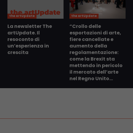
the artUpdate
the artUpdate
La newsletter The
“Crollo delle
artUpdate. Il
esportazioni di arte,
resoconto di
fiere cancellate e
un’esperienza in
aumento della
crescita
regolamentazione:
come la Brexit sta
mettendo in pericolo
il mercato dell’arte
nel Regno Unito...