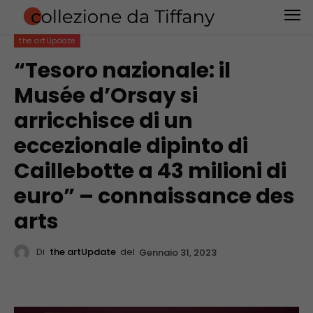
the artUpdate
“Tesoro nazionale: il
Musée d’Orsay si
arricchisce di un
eccezionale dipinto di
Caillebotte a 43 milioni di
euro” – connaissance des
arts
Di
the artUpdate
del
Gennaio 31, 2023