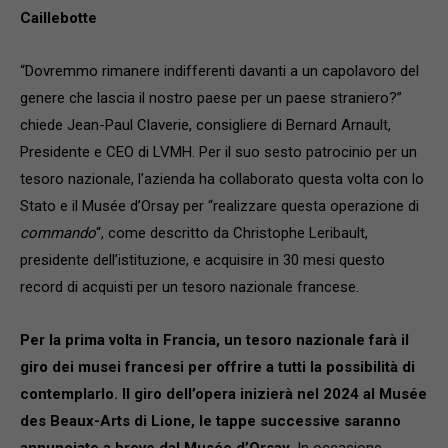
Caillebotte
“Dovremmo rimanere indifferenti davanti a un capolavoro del
genere che lascia il nostro paese per un paese straniero?”
chiede Jean-Paul Claverie, consigliere di Bernard Arnault,
Presidente e CEO di LVMH. Per il suo sesto patrocinio per un
tesoro nazionale, l’azienda ha collaborato questa volta con lo
Stato e il Musée d’Orsay per “realizzare questa operazione di
commando
“, come descritto da Christophe Leribault,
presidente dell’istituzione, e acquisire in 30 mesi questo
record di acquisti per un tesoro nazionale francese.
Per la prima volta in Francia, un tesoro nazionale farà il
giro dei musei francesi per offrire a tutti la possibilità di
contemplarlo. Il giro dell’opera inizierà nel 2024 al Musée
des Beaux-Arts di Lione, le tappe successive saranno
annunciate a breve dal Musée d’Orsay.
In occasione