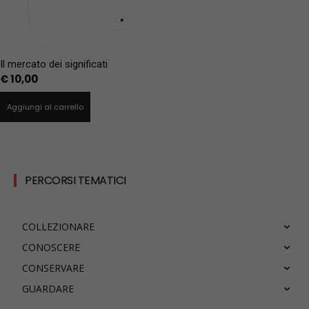
Il mercato dei significati
€
10,00
Aggiungi al carrello
PERCORSI TEMATICI
COLLEZIONARE
CONOSCERE
CONSERVARE
GUARDARE