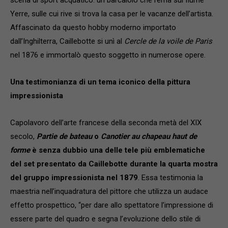
Yerre, sulle cui rive si trova la casa per le vacanze dell’artista.
Affascinato da questo hobby moderno importato
dall’Inghilterra, Caillebotte si unì al
Cercle de la voile de Paris
nel 1876 e immortalò questo soggetto in numerose opere.
Una testimonianza di un tema iconico della pittura
impressionista
Capolavoro dell’arte francese della seconda metà del XIX
secolo,
Partie de bateau
o
Canotier au chapeau haut de
forme
è senza dubbio una delle tele più emblematiche
del set presentato da Caillebotte durante la quarta mostra
del gruppo impressionista nel 1879
. Essa testimonia la
maestria nell’inquadratura del pittore che utilizza un audace
effetto prospettico, “per dare allo spettatore l’impressione di
essere parte del quadro e segna l’evoluzione dello stile di