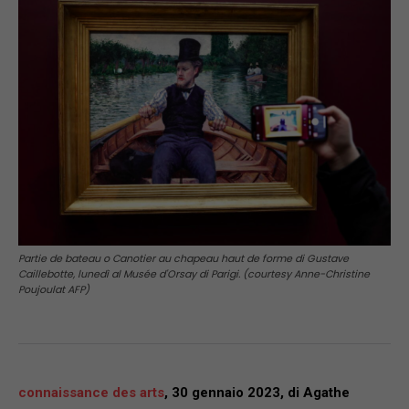
Partie de bateau o Canotier au chapeau haut de forme di Gustave
Caillebotte, lunedì al Musée d'Orsay di Parigi. (courtesy Anne-Christine
Poujoulat AFP)
connaissance des arts
, 30 gennaio 2023, di Agathe