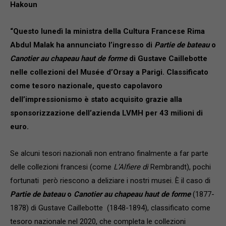
Hakoun
“Questo lunedì la ministra della Cultura Francese Rima
Abdul Malak ha annunciato l’ingresso di
Partie de bateau
o
Canotier au chapeau haut de forme
di Gustave Caillebotte
nelle collezioni del Musée d’Orsay a Parigi. Classificato
come tesoro nazionale, questo capolavoro
dell’impressionismo è stato acquisito grazie alla
sponsorizzazione dell’azienda LVMH per 43 milioni di
euro.
Se alcuni tesori nazionali non entrano finalmente a far parte
delle collezioni francesi (come
L’Alfiere di
Rembrandt), pochi
fortunati però riescono a deliziare i nostri musei. È il caso di
Partie de bateau
o
Canotier au chapeau haut de forme
(1877-
1878) di Gustave Caillebotte (1848-1894), classificato come
tesoro nazionale nel 2020, che completa le collezioni