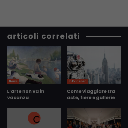
articoli correlati
News
In Evidenza
L’arte non va in
Come viaggiare tra
vacanza
aste, fiere e gallerie