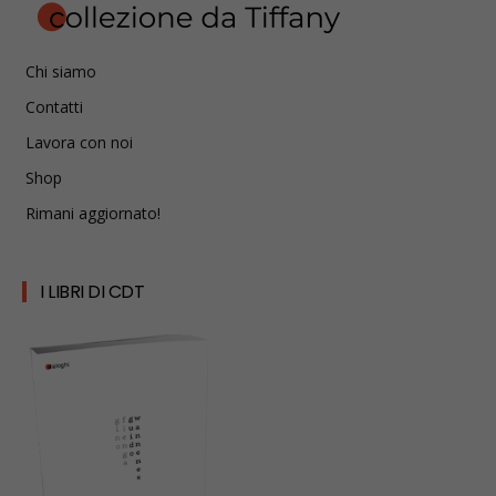
Chi siamo
Contatti
Lavora con noi
Shop
Rimani aggiornato!
I LIBRI DI CDT