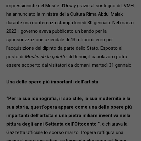
impressioniste del Musée d’Orsay grazie al sostegno di LVMH,
ha annunciato la ministra della Cultura Rima Abdul Malak
durante una conferenza stampa lunedì 30 gennaio. Nel marzo
2022 il governo aveva pubblicato un bando per la
sponsorizzazione aziendale di 43 milioni di euro per
l’acquisizione del dipinto da parte dello Stato. Esposto al
posto di
Moulin de la galette
di Renoir, il capolavoro potrà
essere scoperto dai visitatori da domani, martedì 31 gennaio.
Una delle opere più importanti dell’artista
“Per la sua iconografia, il suo stile, la sua modernità e la
sua storia, quest’opera appare come una delle opere più
importanti dell’artista e una pietra miliare inventiva nella
pittura degli anni Settanta dell’Ottocento “
, dichiarava la
Gazzetta Ufficiale lo scorso marzo. L’opera raffigura una
scena di sport acquatico: un barcaiolo che rema sul fiume