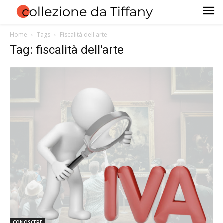
Home
Tags
Fiscalità dell'arte
Tag: fiscalità dell'arte
CONOSCERE