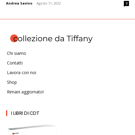
Andrea Savino
-
Agosto 11, 2022
0
Chi siamo
Contatti
Lavora con noi
Shop
Rimani aggiornato!
I LIBRI DI CDT