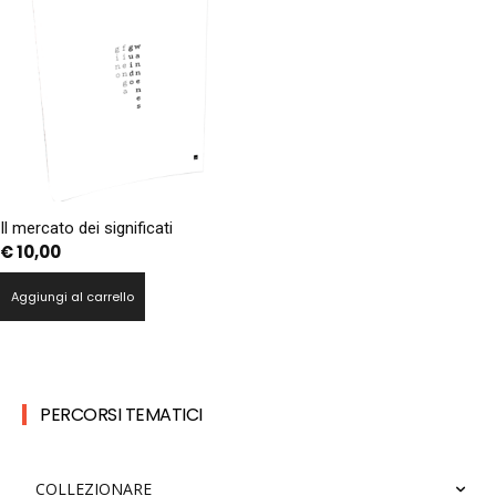
Il mercato dei significati
€
10,00
Aggiungi al carrello
PERCORSI TEMATICI
COLLEZIONARE