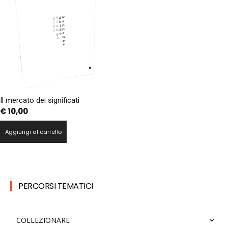
Il mercato dei significati
€
10,00
Aggiungi al carrello
PERCORSI TEMATICI
COLLEZIONARE