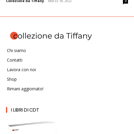
Collezione da Tiffany
-
Marzo 18, 2022
0
Chi siamo
Contatti
Lavora con noi
Shop
Rimani aggiornato!
I LIBRI DI CDT