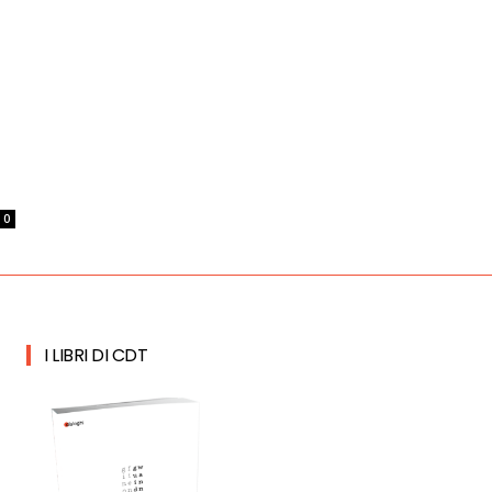
0
I LIBRI DI CDT