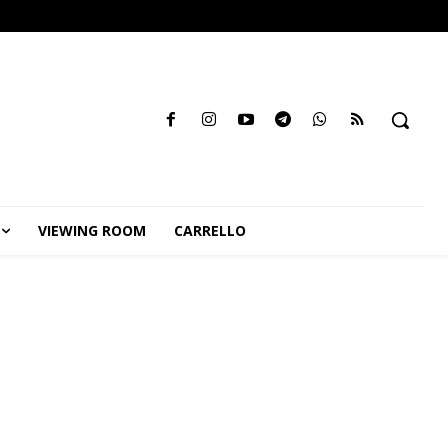
VIEWING ROOM
CARRELLO