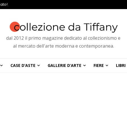
ato!
dal 2012 il primo magazine dedicato al collezionismo e
al mercato dell'arte moderna e contemporanea.
CASE D’ASTE
GALLERIE D’ARTE
FIERE
LIBRI