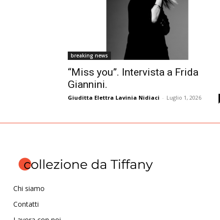
breaking news
“Miss you”. Intervista a Frida
Giannini.
Giuditta Elettra Lavinia Nidiaci
-
Luglio 1, 2026
Chi siamo
Contatti
Lavora con noi