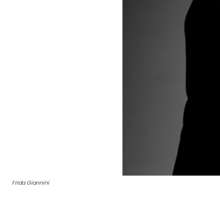
Frida Giannini