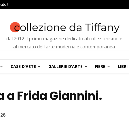
ato!
dal 2012 il primo magazine dedicato al collezionismo e
al mercato dell'arte moderna e contemporanea.
CASE D’ASTE
GALLERIE D’ARTE
FIERE
LIBRI
a a Frida Giannini.
026