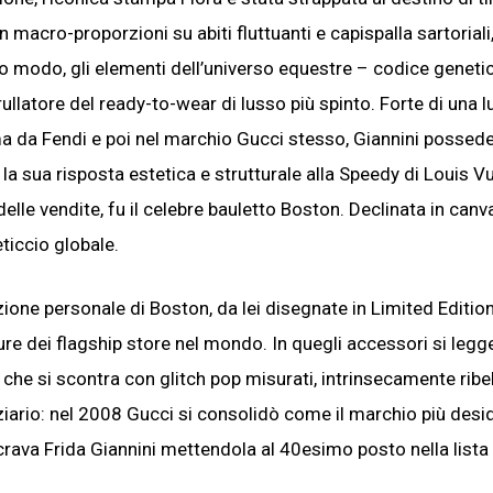
macro-proporzioni su abiti fluttuanti e capispalla sartoriali
o modo, gli elementi dell’universo equestre – codice geneti
rullatore del ready-to-wear di lusso più spinto. Forte di una 
ma da Fendi e poi nel marchio Gucci stesso, Giannini possede
 sua risposta estetica e strutturale alla Speedy di Louis Vu
delle vendite, fu il celebre bauletto Boston. Declinata in canv
eticcio globale.
zione personale di Boston, da lei disegnate in Limited Editio
re dei flagship store nel mondo. In quegli accessori si legge
co che si scontra con glitch pop misurati, intrinsecamente ribe
ziario: nel 2008 Gucci si consolidò come il marchio più desi
crava Frida Giannini mettendola al 40esimo posto nella lista 