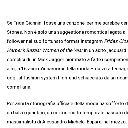
Se Frida Giannini fosse una canzone, per me sarebbe cer
Stones. Non è solo una suggestione romantica legata al 
follower nel suo fortunato format Instagram
Frida’s Clo
Harper’s
Bazaar Women of the Year
in un abito jacquard
complici di un Mick Jagger piombato a farle i complimen
a lei, a 16 anni m’innamorai della moda – da vera teenage
oggi, al fashion system high-end schiacciato da un rica
come l’aria.
Per anni la storiografia ufficiale della moda ha sofferto
un balzo quantico, un cortocircuito temporale passato di
massimalista di Alessandro Michele. Eppure, nel mezzo, 