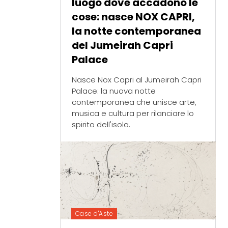
luogo dove accadono le
cose: nasce NOX CAPRI,
la notte contemporanea
del Jumeirah Capri
Palace
Nasce Nox Capri al Jumeirah Capri
Palace: la nuova notte
contemporanea che unisce arte,
musica e cultura per rilanciare lo
spirito dell'isola.
Case d'Aste