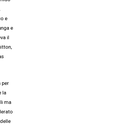
,
co e
lunga e
va il
itton,
as
n per
 la
lli ma
derato
delle