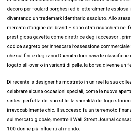
decoro per foulard borghesi ed è letteralmente esplosa in 
diventando un trademark identitario assoluto. Allo stess
mercato d’origine del brand – sono stati risucchiati nel f
prestigiosa gavetta come direttrice degli accessori, pri
codice segreto per innescare l’ossessione commerciale: la
che sul finire degli anni Duemila dominava le classifiche 
logato all-over o in varianti di pelle, la borsa divenne un f
Di recente la designer ha mostrato in un reel la sua colle
celebrare alcune occasioni speciali, come le nuove apertu
sintesi perfetta del suo stile: la sacralità del logo stori
irrevocabilmente chic. Il successo fu un terremoto finan
sul mercato globale, mentre il Wall Street Journal consa
100 donne più influenti al mondo.