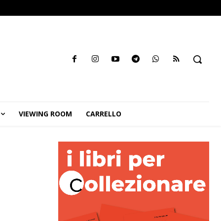
VIEWING ROOM
CARRELLO