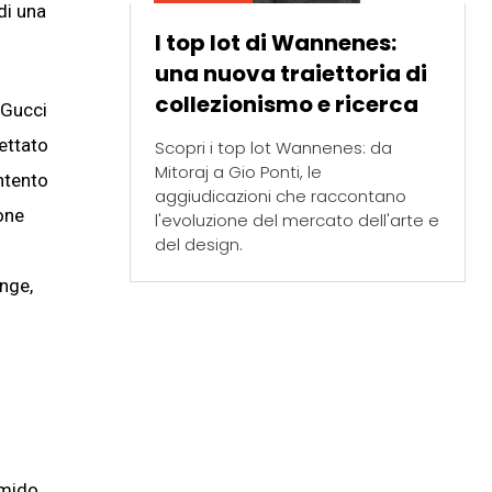
di una
I top lot di Wannenes:
una nuova traiettoria di
collezionismo e ricerca
 Gucci
ettato
Scopri i top lot Wannenes: da
Mitoraj a Gio Ponti, le
intento
aggiudicazioni che raccontano
one
l'evoluzione del mercato dell'arte e
del design.
ange,
imido