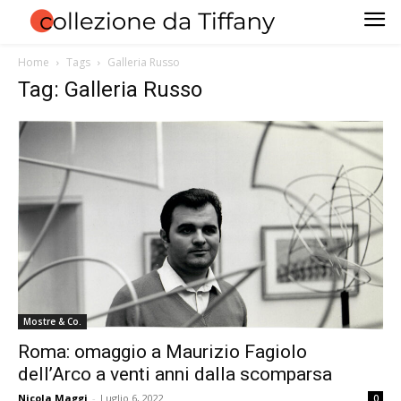
Home
Tags
Galleria Russo
Tag: Galleria Russo
Mostre & Co.
Roma: omaggio a Maurizio Fagiolo
dell’Arco a venti anni dalla scomparsa
Nicola Maggi
-
Luglio 6, 2022
0