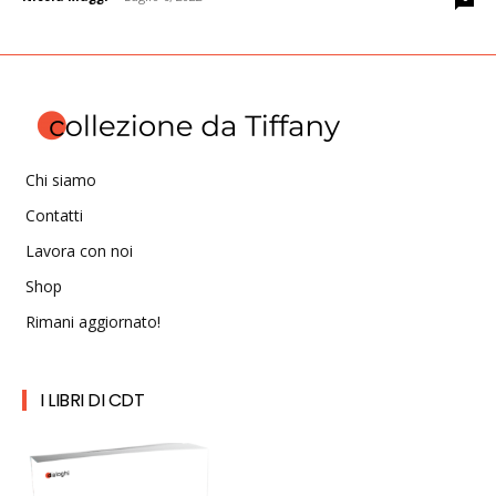
Chi siamo
Contatti
Lavora con noi
Shop
Rimani aggiornato!
I LIBRI DI CDT