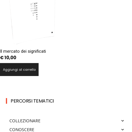
Il mercato dei significati
€
10,00
Aggiungi al carrello
PERCORSI TEMATICI
COLLEZIONARE
CONOSCERE