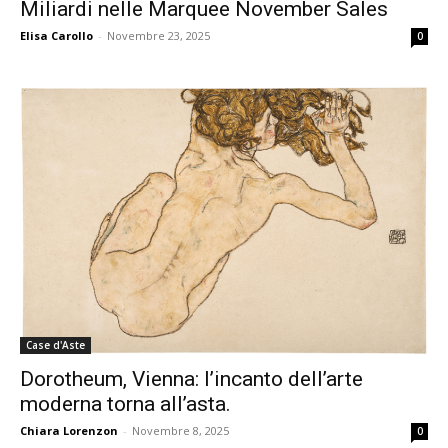
Miliardi nelle Marquee November Sales
Elisa Carollo
-
Novembre 23, 2025
0
Case d'Aste
Dorotheum, Vienna: l’incanto dell’arte
moderna torna all’asta.
Chiara Lorenzon
-
Novembre 8, 2025
0