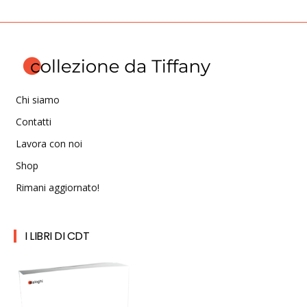
Chi siamo
Contatti
Lavora con noi
Shop
Rimani aggiornato!
I LIBRI DI CDT