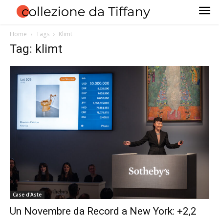
Home
Tags
Klimt
Tag: klimt
Case d'Aste
Un Novembre da Record a New York: +2,2