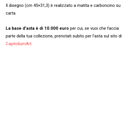
Il disegno (cm 45×31,3) è realizzato a matita e carboncino su
carta.
La base d’asta è di 10.000 euro
per cui, se vuoi che faccia
parte della tua collezione, prenotati subito per l’asta sul sito di
CapitoliumArt
.