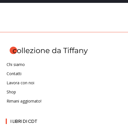
Chi siamo
Contatti
Lavora con noi
Shop
Rimani aggiornato!
I LIBRI DI CDT