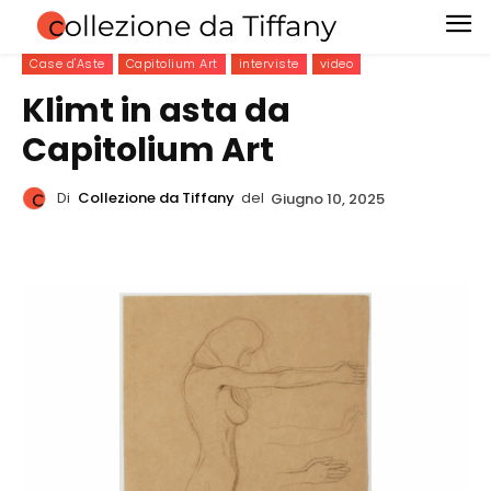
Case d'Aste
Capitolium Art
interviste
video
Klimt in asta da
Capitolium Art
Di
Collezione da Tiffany
del
Giugno 10, 2025