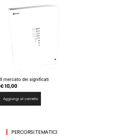
Il mercato dei significati
€
10,00
Aggiungi al carrello
PERCORSI TEMATICI