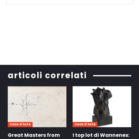
articoli correlati
Case d'Aste
Case d'Aste
Great Masters from
I top lot di Wannenes: