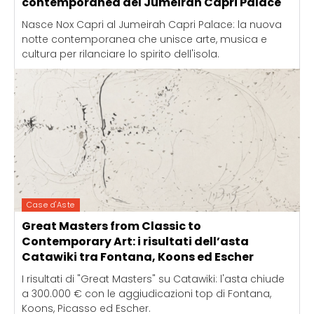
contemporanea del Jumeirah Capri Palace
Nasce Nox Capri al Jumeirah Capri Palace: la nuova
notte contemporanea che unisce arte, musica e
cultura per rilanciare lo spirito dell'isola.
Case d'Aste
Great Masters from Classic to
Contemporary Art: i risultati dell’asta
Catawiki tra Fontana, Koons ed Escher
I risultati di "Great Masters" su Catawiki: l'asta chiude
a 300.000 € con le aggiudicazioni top di Fontana,
Koons, Picasso ed Escher.