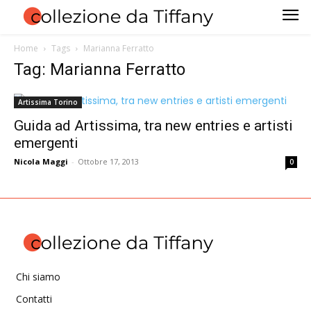
Home
Tags
Marianna Ferratto
Tag: Marianna Ferratto
Artissima Torino
Guida ad Artissima, tra new entries e artisti
emergenti
Nicola Maggi
-
Ottobre 17, 2013
0
Chi siamo
Contatti