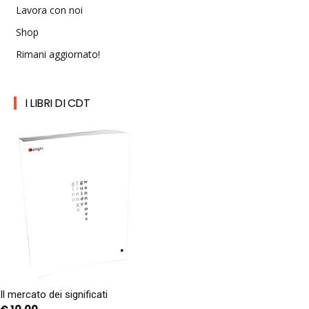
Lavora con noi
Shop
Rimani aggiornato!
I LIBRI DI CDT
Il mercato dei significati