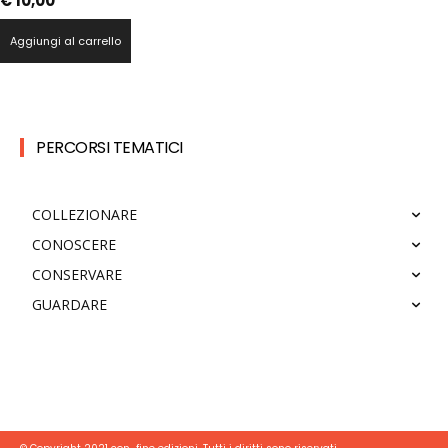
€
10,00
Aggiungi al carrello
PERCORSI TEMATICI
COLLEZIONARE
CONOSCERE
CONSERVARE
GUARDARE