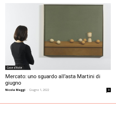
Case d'Aste
Mercato: uno sguardo all’asta Martini di
giugno
Nicola Maggi
-
Giugno 1, 2022
0