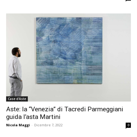
Case d'Aste
Aste: la “Venezia” di Tacredi Parmeggiani
guida l’asta Martini
Nicola Maggi
-
Dicembre 7, 2022
0