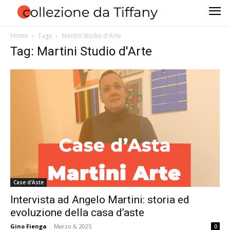
Home
Tags
Martini Studio d'Arte
Tag: Martini Studio d'Arte
Case d'Aste
Intervista ad Angelo Martini: storia ed
evoluzione della casa d’aste
Gino Fienga
-
Marzo 6, 2025
0