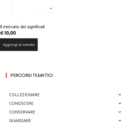
Il mercato dei significati
€
10,00
Aggiungi al carrello
PERCORSI TEMATICI
COLLEZIONARE
CONOSCERE
CONSERVARE
GUARDARE