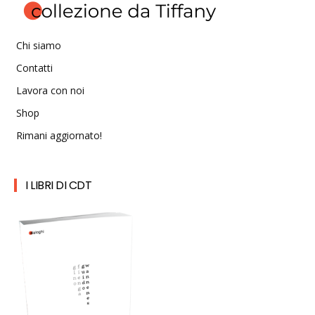
Chi siamo
Contatti
Lavora con noi
Shop
Rimani aggiornato!
I LIBRI DI CDT