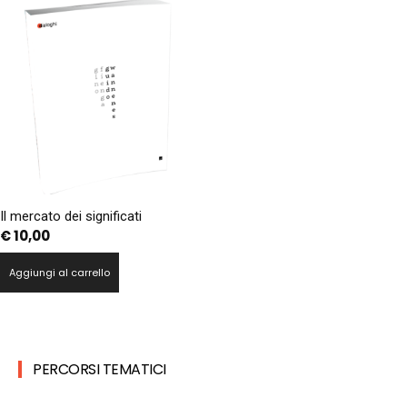
Il mercato dei significati
€
10,00
Aggiungi al carrello
PERCORSI TEMATICI