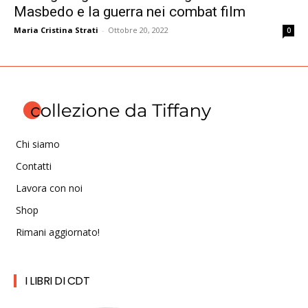
Masbedo e la guerra nei combat film
Maria Cristina Strati
-
Ottobre 20, 2022
0
Chi siamo
Contatti
Lavora con noi
Shop
Rimani aggiornato!
I LIBRI DI CDT