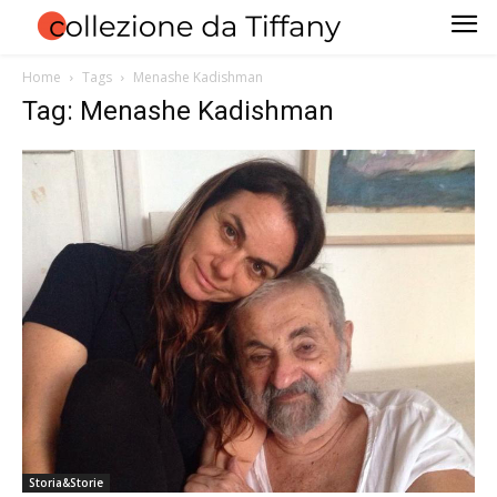
Home
Tags
Menashe Kadishman
Tag: Menashe Kadishman
Storia&Storie