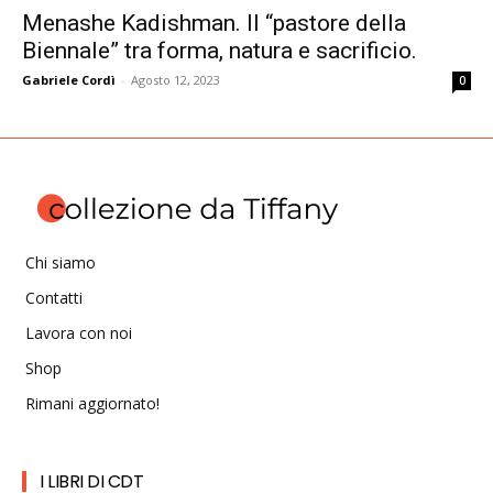
Menashe Kadishman. Il “pastore della
Biennale” tra forma, natura e sacrificio.
Gabriele Cordì
-
Agosto 12, 2023
0
Chi siamo
Contatti
Lavora con noi
Shop
Rimani aggiornato!
I LIBRI DI CDT