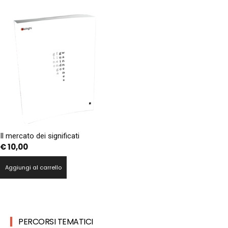
Il mercato dei significati
€
10,00
Aggiungi al carrello
PERCORSI TEMATICI