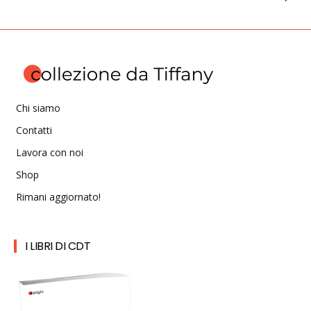
Chi siamo
Contatti
Lavora con noi
Shop
Rimani aggiornato!
I LIBRI DI CDT