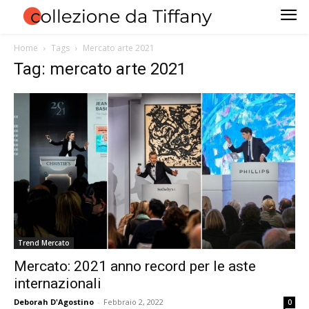
Home
Tags
Mercato arte 2021
Tag: mercato arte 2021
Trend Mercato
Mercato: 2021 anno record per le aste
internazionali
Deborah D'Agostino
-
Febbraio 2, 2022
0