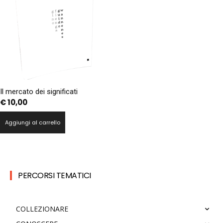
Il mercato dei significati
€
10,00
Aggiungi al carrello
PERCORSI TEMATICI
COLLEZIONARE