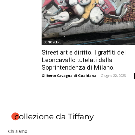
CONOSCERE
Street art e diritto. I graffiti del
Leoncavallo tutelati dalla
Soprintendenza di Milano.
Gilberto Cavagna di Gualdana
-
Giugno 22, 2023
Chi siamo