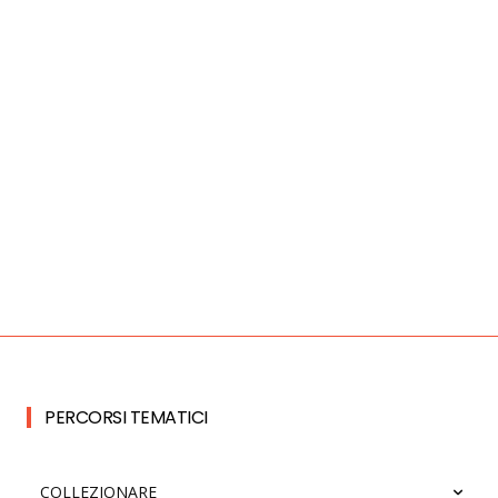
PERCORSI TEMATICI
COLLEZIONARE