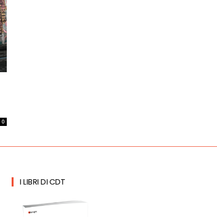
0
I LIBRI DI CDT