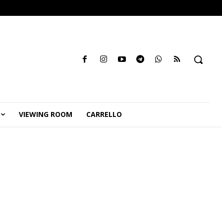
VIEWING ROOM
CARRELLO