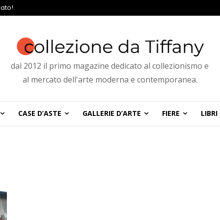
ato!
dal 2012 il primo magazine dedicato al collezionismo e
al mercato dell'arte moderna e contemporanea.
CASE D’ASTE
GALLERIE D’ARTE
FIERE
LIBRI