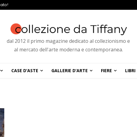
ato!
dal 2012 il primo magazine dedicato al collezionismo e
al mercato dell'arte moderna e contemporanea.
CASE D’ASTE
GALLERIE D’ARTE
FIERE
LIBRI
o