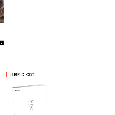
0
I LIBRI DI CDT