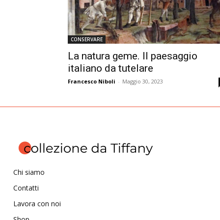
CONSERVARE
La natura geme. Il paesaggio
italiano da tutelare
Francesco Niboli
-
Maggio 30, 2023
Chi siamo
Contatti
Lavora con noi
Shop