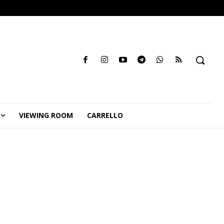
VIEWING ROOM
CARRELLO