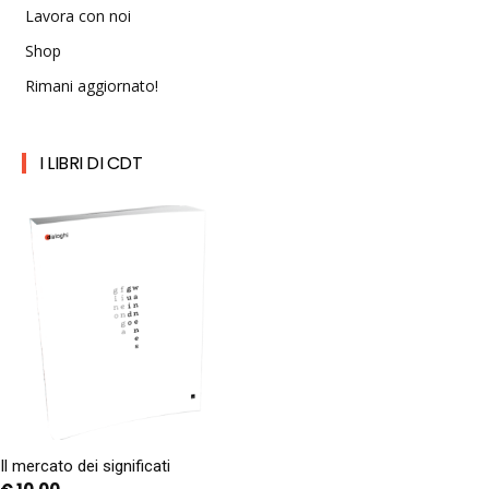
Lavora con noi
Shop
Rimani aggiornato!
I LIBRI DI CDT
Il mercato dei significati