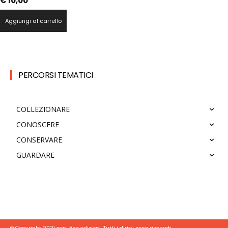
€
10,00
Aggiungi al carrello
PERCORSI TEMATICI
COLLEZIONARE
CONOSCERE
CONSERVARE
GUARDARE