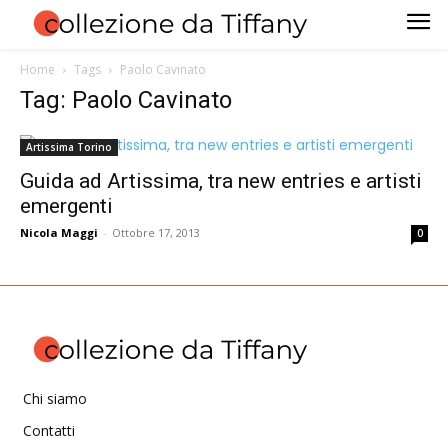
Home
Tags
Paolo Cavinato
Tag: Paolo Cavinato
Artissima Torino
Guida ad Artissima, tra new entries e artisti
emergenti
Nicola Maggi
-
Ottobre 17, 2013
0
Chi siamo
Contatti