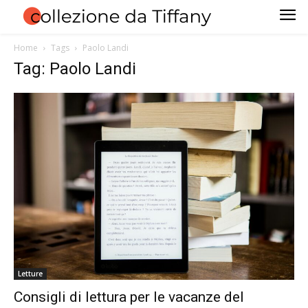
Home
Tags
Paolo Landi
Tag: Paolo Landi
Letture
Consigli di lettura per le vacanze del