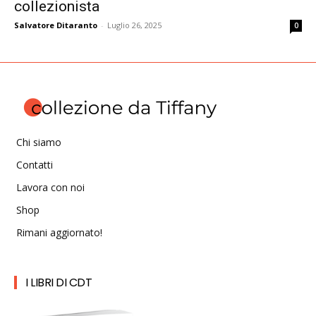
collezionista
Salvatore Ditaranto
-
Luglio 26, 2025
0
Chi siamo
Contatti
Lavora con noi
Shop
Rimani aggiornato!
I LIBRI DI CDT