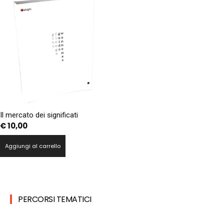
Il mercato dei significati
€
10,00
Aggiungi al carrello
PERCORSI TEMATICI