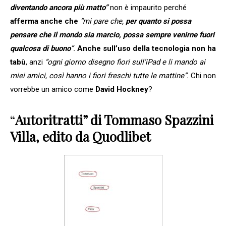
diventando ancora più matto”
non è impaurito perché
afferma anche che
“mi pare che,
per quanto si possa
pensare che il mondo sia marcio, possa sempre venirne fuori
qualcosa di buono
”.
Anche sull’uso della tecnologia non ha
tabù
, anzi
“ogni giorno disegno fiori sull’iPad e li mando ai
miei amici, così hanno i fiori freschi tutte le mattine”.
Chi non
vorrebbe un amico come
David Hockney
?
“
Autoritratti” di Tommaso Spazzini
Villa, edito da Quodlibet