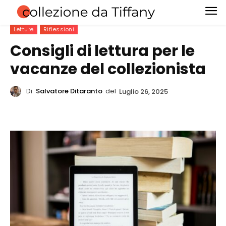
Letture
Riflessioni
Consigli di lettura per le
vacanze del collezionista
Di
Salvatore Ditaranto
del
Luglio 26, 2025