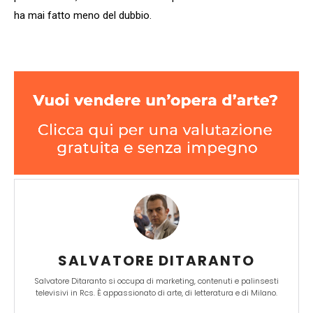
ha mai fatto meno del dubbio.
SALVATORE DITARANTO
Salvatore Ditaranto si occupa di marketing, contenuti e palinsesti
televisivi in Rcs. È appassionato di arte, di letteratura e di Milano.