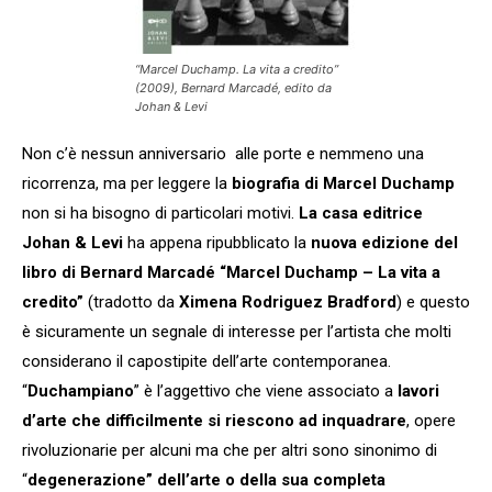
“Marcel Duchamp. La vita a credito”
(2009), Bernard Marcadé, edito da
Johan & Levi
Non c’è nessun anniversario alle porte e nemmeno una
ricorrenza, ma per leggere la
biografia di Marcel Duchamp
non si ha bisogno di particolari motivi.
La casa editrice
Johan & Levi
ha appena ripubblicato la
nuova edizione del
libro di Bernard Marcadé “Marcel Duchamp – La vita a
credito”
(tradotto da
Ximena Rodriguez Bradford
) e questo
è sicuramente un segnale di interesse per l’artista che molti
considerano il capostipite dell’arte contemporanea.
“
Duchampiano
” è l’aggettivo che viene associato a
lavori
d’arte che difficilmente si riescono ad inquadrare
, opere
rivoluzionarie per alcuni ma che per altri sono sinonimo di
“
degenerazione” dell’arte o della sua completa