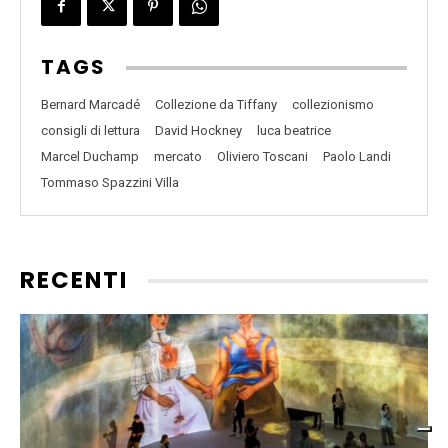
TAGS
Bernard Marcadé
Collezione da Tiffany
collezionismo
consigli di lettura
David Hockney
luca beatrice
Marcel Duchamp
mercato
Oliviero Toscani
Paolo Landi
Tommaso Spazzini Villa
RECENTI