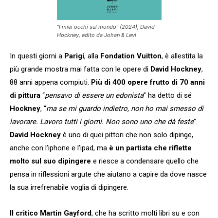
“I miei occhi sul mondo” (2024), David
Hockney, edito da Johan & Levi
In questi giorni a
Parigi
, alla
Fondation Vuitton
, è allestita la
più grande mostra mai fatta con le opere di
David Hockney
,
88 anni appena compiuti.
Più di 400 opere frutto di 70 anni
di pittura
“
pensavo di essere un edonista
” ha detto di sé
Hockney
, “
ma se mi guardo indietro, non ho mai smesso di
lavorare. Lavoro tutti i giorni. Non sono uno che dà feste
”.
David Hockney
è uno di quei pittori che non solo dipinge,
anche con l’iphone e l’ipad, ma
è un partista che riflette
molto sul suo dipingere
e riesce a condensare quello che
pensa in riflessioni argute che aiutano a capire da dove nasce
la sua irrefrenabile voglia di dipingere.
Il critico Martin Gayford
, che ha scritto molti libri su e con