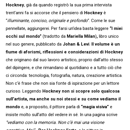
Hockney
, già da quando registrò la sua prima intervista
trent’anni fa si accorse che il pensiero di
Hockney
è
“
illuminante, conciso, originale e profondo
“. Come le sue
pennellate, aggiungerei. Per farsi un’idea basta leggere
“I miei
occhi sul mondo”
(tradotto da
Mariella Milan
)
,
libro unico
nel suo genere, pubblicato da
Johan & Levi
.
Il volume è un
fiume di aforismi, riflessioni e considerazioni di Hockney
che originano dal suo lavoro artistico, proprio dall’atto stesso
del dipingere, e che rimandano al quotidiano e a tutto ciò che
ci circonda: tecnologia, fotografia, natura, creazione artistica.
Non c’è frase che non sia fonte di ispirazione per un lettore
curioso. Leggendo
Hockney
non si scopre solo qualcosa
sull’artista, ma anche su noi stessi e su come vediamo il
mondo
e, a proposito, il pittore parla di
“magia visiva”
e
insiste molto sull’atto del vedere in sé. In una pagina scrive
“vediamo con la memoria. Non c’è mai una visione