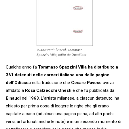
“Autoritratti” (2024), Tommaso
Spazzini Villa, edito da Quodlibet
Qualche anno fa
Tommaso Spazzini Villa
ha distribuito a
361 detenuti nelle carceri italiane una delle pagine
dell’Odissea
nella traduzione che
Cesare Pavese
aveva
affidato a
Rosa Calzecchi Onesti
e che fu pubblicata da
Einaudi
nel
1963
. L’artista milanese, a ciascun detenuto, ha
chiesto per prima cosa di leggere le righe che gli erano
capitate a caso (ad alcuni una pagina piena, ad altri pochi
versi, ai fortunati anche le note) e in un secondo momento di