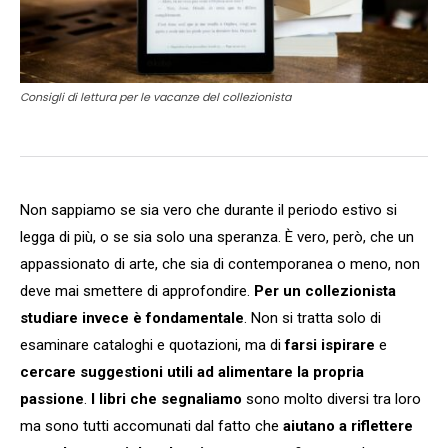
Consigli di lettura per le vacanze del collezionista
Non sappiamo se sia vero che durante il periodo estivo si
legga di più, o se sia solo una speranza. È vero, però, che un
appassionato di arte, che sia di contemporanea o meno, non
deve mai smettere di approfondire.
Per un collezionista
studiare invece è fondamentale
. Non si tratta solo di
esaminare cataloghi e quotazioni, ma di
farsi ispirare
e
cercare suggestioni utili ad alimentare la propria
passione
.
I libri che segnaliamo
sono molto diversi tra loro
ma sono tutti accomunati dal fatto che
aiutano a riflettere