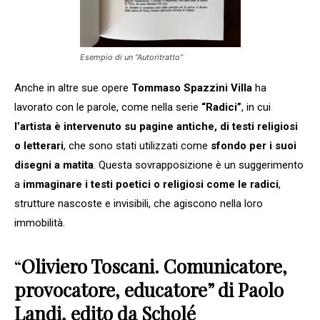
Esempio di un “Autoritratto”
Anche in altre sue opere
Tommaso Spazzini Villa
ha
lavorato con le parole, come nella serie
“Radici”
, in cui
l’artista è intervenuto su pagine antiche, di testi religiosi
o letterari
, che sono stati utilizzati come
sfondo per i suoi
disegni a matita
. Questa sovrapposizione è un suggerimento
a
immaginare i testi poetici o religiosi come le radici
,
strutture nascoste e invisibili, che agiscono nella loro
immobilità.
“
Oliviero Toscani. Comunicatore,
provocatore, educatore” di Paolo
Landi, edito da Scholé