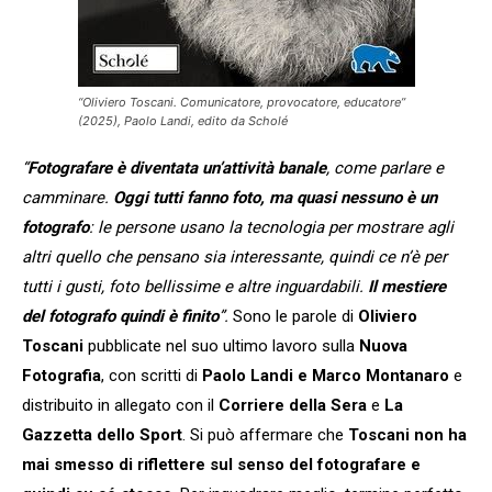
“Oliviero Toscani. Comunicatore, provocatore, educatore”
(2025), Paolo Landi, edito da Scholé
“
Fotografare è diventata un’attività banale
, come parlare e
camminare.
Oggi tutti fanno foto, ma quasi nessuno è un
fotografo
: le persone usano la tecnologia per mostrare agli
altri quello che pensano sia interessante, quindi ce n’è per
tutti i gusti, foto bellissime e altre inguardabili.
Il mestiere
del fotografo quindi è finito
”.
Sono le parole di
Oliviero
Toscani
pubblicate nel suo ultimo lavoro sulla
Nuova
Fotografia
, con scritti di
Paolo Landi e Marco Montanaro
e
distribuito in allegato con il
Corriere della Sera
e
La
Gazzetta dello Sport
. Si può affermare che
Toscani non ha
mai smesso di riflettere sul senso del fotografare e