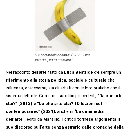
“La commedia dell’arte” (2025), Luca
Beatrice, edito da Marsilio
Nel racconto dell’arte fatto da
Luca Beatrice
c’è sempre un
riferimento alla storia politica, sociale e culturale
che
influenza, e viceversa, sia gli artisti con le loro pratiche che il
sistema dell’arte. Come nei suoi libri precedenti,
“Da che arte
stai?” (2013) e “Da che arte stai? 10 lezioni sul
contemporaneo” (2021)
, anche in
“La commedia
dell’arte”,
edito da
Marsilio
, il critico torinese
argomenta il
suo discorso sull’arte senza astrarlo dalle cronache della