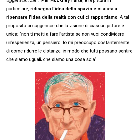
oggettiva. Mai”.
Per Hockney
l’arte
, e la pittura in
particolare,
ridisegna l’idea dello spazio e ci aiuta a
ripensare l’idea della realtà con cui ci rapportiamo
. A tal
proposito ci suggerisce che la visione di ciascun pittore è
unica:
“
non ti metti a fare l’artista se non vuoi condividere
un’esperienza, un pensiero. Io mi preoccupo costantemente
di come ridurre le distanze, in modo che tutti possano sentire
che siamo uguali, che siamo una cosa sola”.