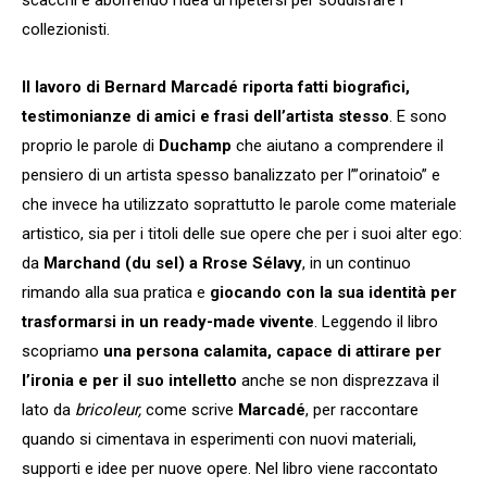
collezionisti.
Il lavoro di Bernard Marcadé
riporta fatti biografici,
testimonianze di amici e frasi dell’artista stesso
. E sono
proprio le parole di
Duchamp
che aiutano a comprendere il
pensiero di un artista spesso banalizzato per l’”orinatoio” e
che invece ha utilizzato soprattutto le parole come materiale
artistico, sia per i titoli delle sue opere che per i suoi alter ego:
da
Marchand (du sel) a Rrose Sélavy
, in un continuo
rimando alla sua pratica e
giocando con la sua identità per
trasformarsi in un ready-made vivente
. Leggendo il libro
scopriamo
una persona calamita, capace di attirare per
l’ironia e per il suo intelletto
anche se non disprezzava il
lato da
bricoleur,
come scrive
Marcadé
, per raccontare
quando si cimentava in esperimenti con nuovi materiali,
supporti e idee per nuove opere. Nel libro viene raccontato