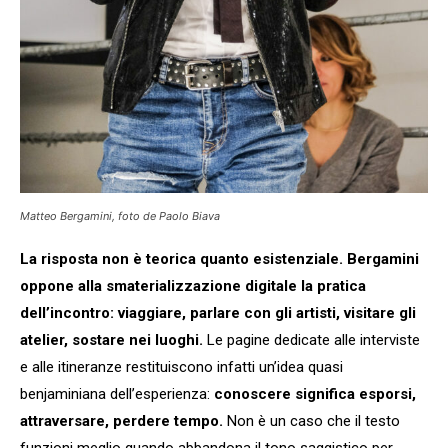
Matteo Bergamini, foto de Paolo Biava
La risposta non è teorica quanto esistenziale. Bergamini
oppone alla smaterializzazione digitale la pratica
dell’incontro: viaggiare, parlare con gli artisti, visitare gli
atelier, sostare nei luoghi.
Le pagine dedicate alle interviste
e alle itineranze restituiscono infatti un’idea quasi
benjaminiana dell’esperienza:
conoscere significa esporsi,
attraversare, perdere tempo.
Non è un caso che il testo
funzioni meglio quando abbandona il tono saggistico per