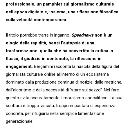
professionale, un pamphlet sul giornalismo culturale
nell’epoca digitale e, insieme, una riflessione filosofica
sulla velocità contemporanea.
Il titolo potrebbe trarre in inganno.
Speednews
non è un
elogio della rapidità, bensì l’autopsia di una
trasformazione: quella che ha convertito la critica in
flusso, il giudizio in contenuto, la riflessione in
engagement.
Bergamini racconta la nascita della figura del
giornalista culturale online all’interno di un ecosistema
dominato dalla produzione continua di notizie, dalle metriche,
dall’algoritmo e dalla necessità di “stare sul pezzo”. Nel fare
questo evita accuratamente il moralismo apocalittico. La sua
scrittura è troppo vissuta, troppo impastata di esperienza
concreta, per rifugiarsi nella semplice lamentazione
generazionale.