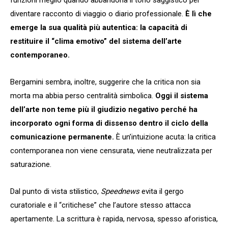
diventare racconto di viaggio o diario professionale.
È lì che
emerge la sua qualità più autentica: la capacità di
restituire il “clima emotivo” del sistema dell’arte
contemporaneo.
Bergamini sembra, inoltre, suggerire che la critica non sia
morta ma abbia perso centralità simbolica.
Oggi il sistema
dell’arte non teme più il giudizio negativo perché ha
incorporato ogni forma di dissenso dentro il ciclo della
comunicazione permanente.
È un’intuizione acuta: la critica
contemporanea non viene censurata, viene neutralizzata per
saturazione.
Dal punto di vista stilistico,
Speednews
evita il gergo
curatoriale e il “critichese” che l’autore stesso attacca
apertamente. La scrittura è rapida, nervosa, spesso aforistica,