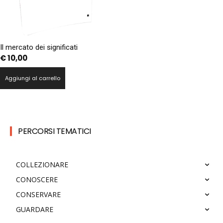
Il mercato dei significati
€
10,00
Aggiungi al carrello
PERCORSI TEMATICI
COLLEZIONARE
CONOSCERE
CONSERVARE
GUARDARE