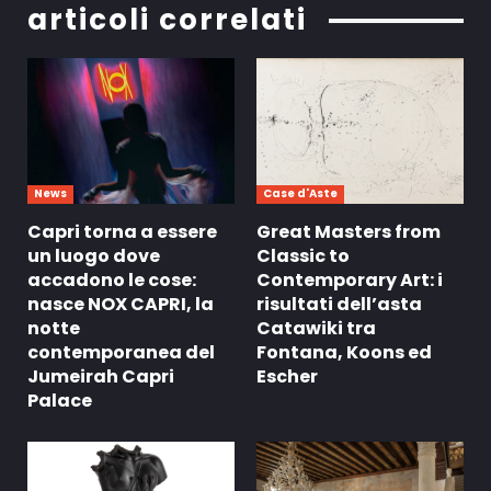
articoli correlati
News
Case d'Aste
Capri torna a essere
Great Masters from
un luogo dove
Classic to
accadono le cose:
Contemporary Art: i
nasce NOX CAPRI, la
risultati dell’asta
notte
Catawiki tra
contemporanea del
Fontana, Koons ed
Jumeirah Capri
Escher
Palace