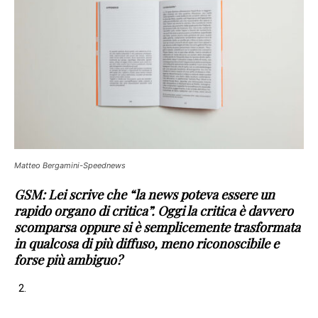
Matteo Bergamini-Speednews
GSM: Lei scrive che “la news poteva essere un
rapido organo di critica”. Oggi la critica è davvero
scomparsa oppure si è semplicemente trasformata
in qualcosa di più diffuso, meno riconoscibile e
forse più ambiguo?