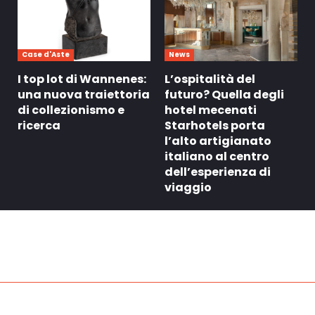
Case d'Aste
News
I top lot di Wannenes:
L’ospitalità del
una nuova traiettoria
futuro? Quella degli
di collezionismo e
hotel mecenati
ricerca
Starhotels porta
l’alto artigianato
italiano al centro
dell’esperienza di
viaggio