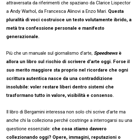
attraversata da riferimenti che spaziano da Clarice Lispector
a Andy Warhol, da Francesca Alinovi a Enzo Mari.
Questa
pluralità di voci costruisce un testo volutamente ibrido, a
metà tra confessione personale e manifesto
generazionale.
Più che un manuale sul giornalismo d’arte,
Speednews
è
allora un libro sul rischio di scrivere d’arte oggi. Forse il
suo merito maggiore sta proprio nel ricordare che ogni
scrittura autentica nasce da una contraddizione
insolubile: voler restare liberi dentro sistemi che
trasformano tutto in valore, visibilità e consenso.
Il libro di Bergamini interessa non solo chi scrive d’arte ma
anche chi la colleziona perché costringe a interrogarsi su una
questione essenziale:
che cosa stiamo davvero
collezionando oggi? Opere, immagini, reputazioni o