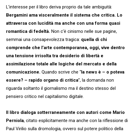
L’interesse per il libro deriva proprio da tale ambiguità:
Bergamini ama visceralmente il sistema che critica. Lo
attraversa con lucidità ma anche con una forma quasi
romantica di fedeltà.
Non c’è cinismo nelle sue pagine,
semmai una consapevolezza tragica:
quella di chi
comprende che l’arte contemporanea, oggi, vive dentro
una tensione irrisolta tra desiderio di libertà e
assimilazione totale alle logiche del mercato e della
comunicazione.
Quando scrive che “
la news è – o poteva
essere? – rapido organo di critica
”, la domanda non
riguarda soltanto il giornalismo ma il destino stesso del
pensiero critico nel capitalismo digitale.
Il libro dialoga sotterraneamente con autori come Mario
Perniola
, citato esplicitamente ma anche con la riflessione di
Paul Virilio sulla dromologia, ovvero sul potere politico della