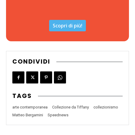
Scopri di più!
CONDIVIDI
TAGS
arte contemporanea
Collezione da Tiffany
collezionismo
Matteo Bergamini
Speednews