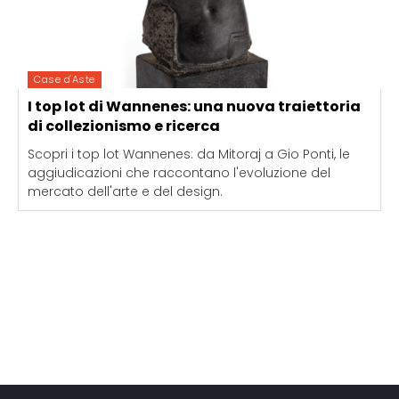
Case d'Aste
I top lot di Wannenes: una nuova traiettoria
di collezionismo e ricerca
Scopri i top lot Wannenes: da Mitoraj a Gio Ponti, le
aggiudicazioni che raccontano l'evoluzione del
mercato dell'arte e del design.