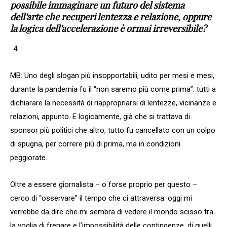
possibile immaginare un futuro del sistema
dell’arte che recuperi lentezza e relazione, oppure
la logica dell’accelerazione è ormai irreversibile?
MB: Uno degli slogan più insopportabili, udito per mesi e mesi,
durante la pandemia fu il “non saremo più come prima”: tutti a
dichiarare la necessità di riappropriarsi di lentezze, vicinanze e
relazioni, appunto. E logicamente, già che si trattava di
sponsor più politici che altro, tutto fu cancellato con un colpo
di spugna, per correre più di prima, ma in condizioni
peggiorate.
Oltre a essere giornalista – o forse proprio per questo –
cerco di “osservare” il tempo che ci attraversa: oggi mi
verrebbe da dire che mi sembra di vedere il mondo scisso tra
la voglia di frenare e l’impossibilità delle contingenze, di quelli