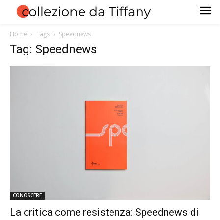
Home
Tags
Speednews
Tag: Speednews
CONOSCERE
La critica come resistenza: Speednews di