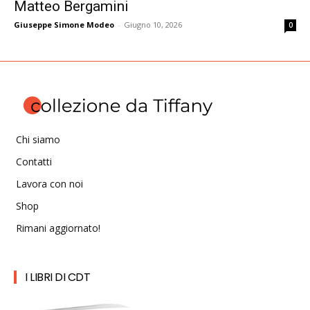
Matteo Bergamini
Giuseppe Simone Modeo
-
Giugno 10, 2026
0
Chi siamo
Contatti
Lavora con noi
Shop
Rimani aggiornato!
I LIBRI DI CDT