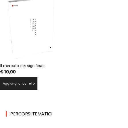
Il mercato dei significati
€
10,00
Aggiungi al carrello
PERCORSI TEMATICI