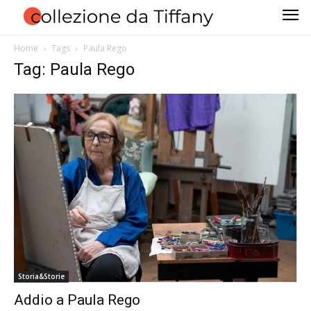
Home
Tags
Paula Rego
Tag: Paula Rego
Storia&Storie
Addio a Paula Rego