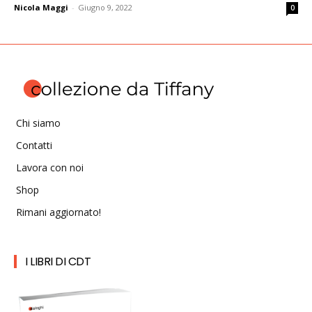
Nicola Maggi
-
Giugno 9, 2022
0
Chi siamo
Contatti
Lavora con noi
Shop
Rimani aggiornato!
I LIBRI DI CDT