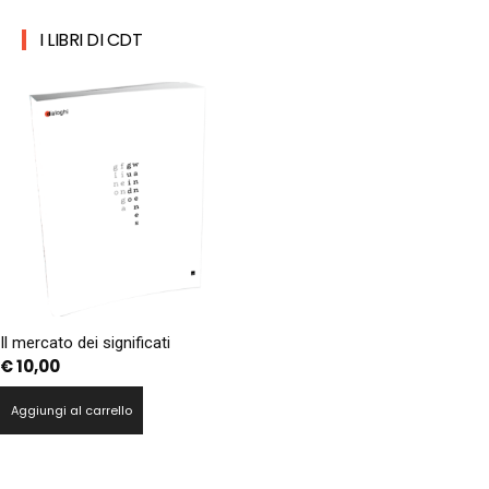
I LIBRI DI CDT
Il mercato dei significati
€
10,00
Aggiungi al carrello