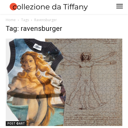
Home
Tags
Ravensburger
Tag: ravensburger
POST ©ART