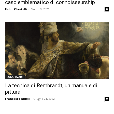
caso emblematico di connoisseurship
Fabio Obertelli
-
Marzo 9, 2026
0
CONSERVARE
La tecnica di Rembrandt, un manuale di
pittura
Francesco Niboli
-
Giugno 21, 2022
0