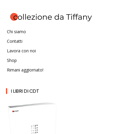
Chi siamo
Contatti
Lavora con noi
Shop
Rimani aggiornato!
I LIBRI DI CDT