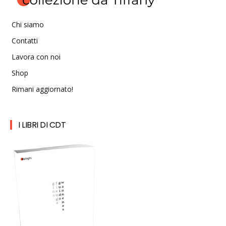
Chi siamo
Contatti
Lavora con noi
Shop
Rimani aggiornato!
I LIBRI DI CDT