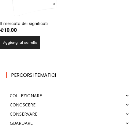
Il mercato dei significati
€
10,00
Aggiungi al carrello
PERCORSI TEMATICI
COLLEZIONARE
CONOSCERE
CONSERVARE
GUARDARE