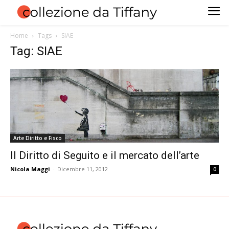
Home
Tags
SIAE
Tag: SIAE
Arte Diritto e Fisco
Il Diritto di Seguito e il mercato dell’arte
Nicola Maggi
-
Dicembre 11, 2012
0