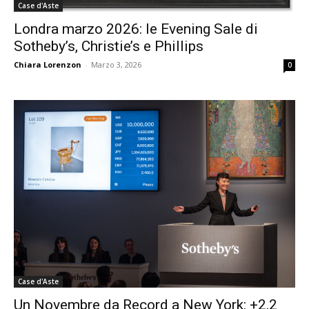
Case d'Aste
Londra marzo 2026: le Evening Sale di
Sotheby’s, Christie’s e Phillips
Chiara Lorenzon
-
Marzo 3, 2026
0
Case d'Aste
Un Novembre da Record a New York: +2,2