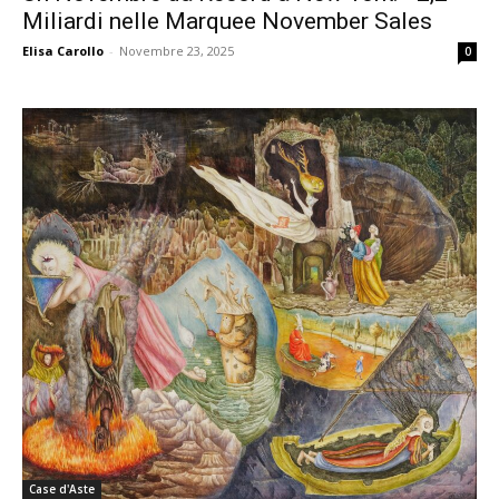
Miliardi nelle Marquee November Sales
Elisa Carollo
-
Novembre 23, 2025
0
Case d'Aste