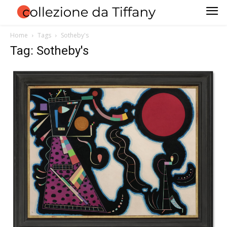
Home
Tags
Sotheby's
Tag: Sotheby's