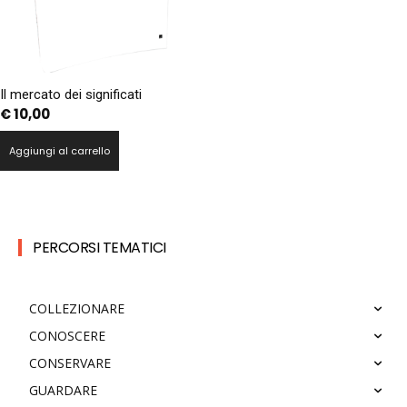
Il mercato dei significati
€
10,00
Aggiungi al carrello
PERCORSI TEMATICI
COLLEZIONARE
CONOSCERE
CONSERVARE
GUARDARE