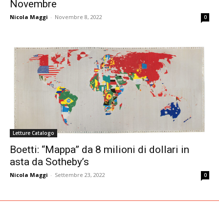
Novembre
Nicola Maggi
-
Novembre 8, 2022
0
Letture Catalogo
Boetti: “Mappa” da 8 milioni di dollari in
asta da Sotheby’s
Nicola Maggi
-
Settembre 23, 2022
0