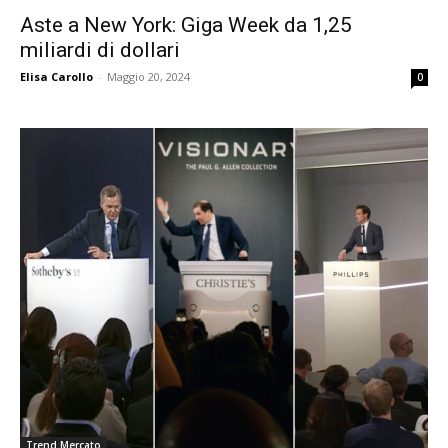
Aste a New York: Giga Week da 1,25
miliardi di dollari
Elisa Carollo
-
Maggio 20, 2024
0
Trend Mercato