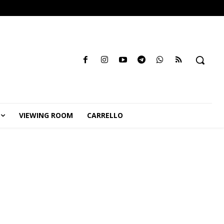
VIEWING ROOM
CARRELLO