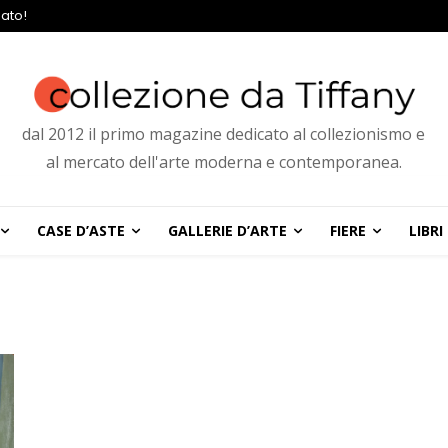
ato!
dal 2012 il primo magazine dedicato al collezionismo e
al mercato dell'arte moderna e contemporanea.
CASE D’ASTE
GALLERIE D’ARTE
FIERE
LIBRI