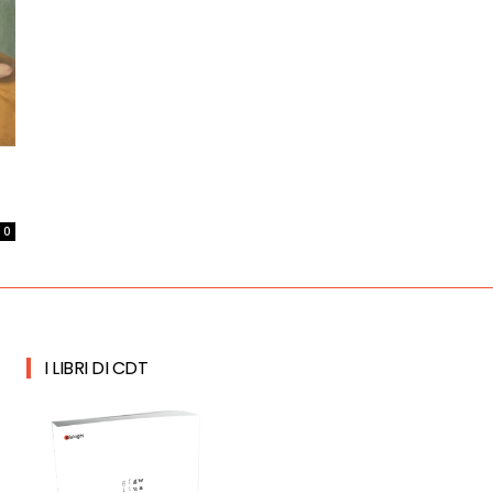
0
I LIBRI DI CDT