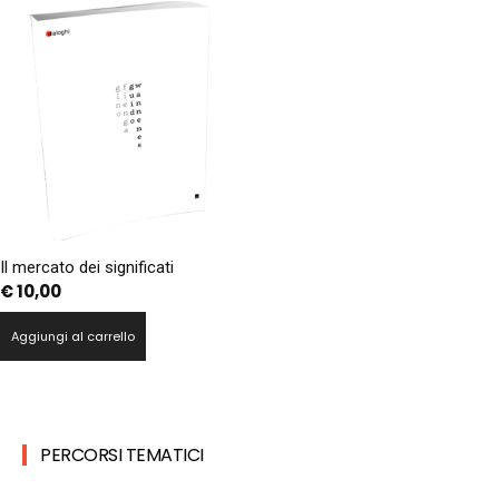
Il mercato dei significati
€
10,00
Aggiungi al carrello
PERCORSI TEMATICI