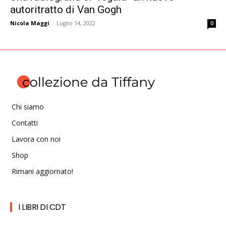
autoritratto di Van Gogh
Nicola Maggi
-
Luglio 14, 2022
0
Chi siamo
Contatti
Lavora con noi
Shop
Rimani aggiornato!
I LIBRI DI CDT