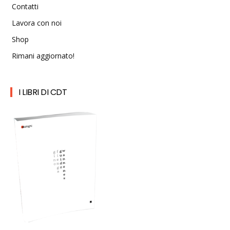
Contatti
Lavora con noi
Shop
Rimani aggiornato!
I LIBRI DI CDT