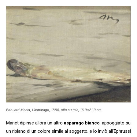
Edouard Manet, L’asparago, 1880, olio su tela, 16,9×21,9 cm
Manet dipinse allora un altro
asparago bianco
, appoggiato su
un ripiano di un colore simile al soggetto, e lo inviò all’Ephrussi