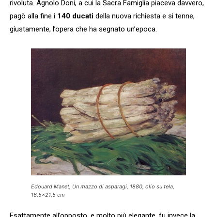
rivoluta. Agnolo Doni, a cui la Sacra Famiglia piaceva davvero,
pagò alla fine i
140 ducati
della nuova richiesta e si tenne,
giustamente, l’opera che ha segnato un’epoca.
Edouard Manet, Un mazzo di asparagi, 1880, olio su tela,
16,5×21,5 cm
Esattamente all’opposto, e molto più elegante, fu invece la