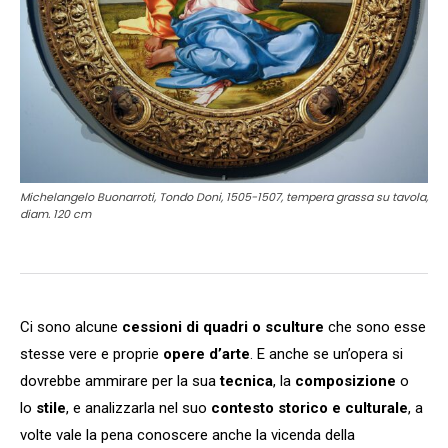
Michelangelo Buonarroti, Tondo Doni, 1505-1507, tempera grassa su tavola,
diam. 120 cm
Ci sono alcune
cessioni di quadri o sculture
che sono esse
stesse vere e proprie
opere d’arte
. E anche se un’opera si
dovrebbe ammirare per la sua
tecnica
, la
composizione
o
lo
stile
, e analizzarla nel suo
contesto storico e culturale
, a
volte vale la pena conoscere anche la vicenda della