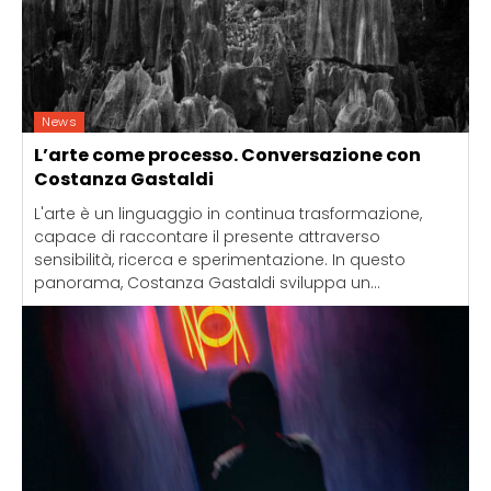
News
L’arte come processo. Conversazione con
Costanza Gastaldi
L'arte è un linguaggio in continua trasformazione,
capace di raccontare il presente attraverso
sensibilità, ricerca e sperimentazione. In questo
panorama, Costanza Gastaldi sviluppa un...