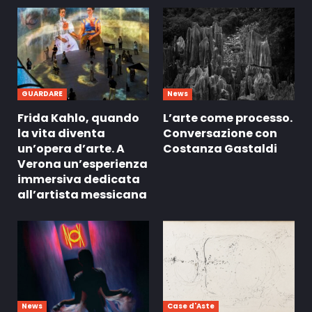
GUARDARE
News
Frida Kahlo, quando
L’arte come processo.
la vita diventa
Conversazione con
un’opera d’arte. A
Costanza Gastaldi
Verona un’esperienza
immersiva dedicata
all’artista messicana
News
Case d'Aste