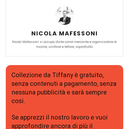
NICOLA MAFESSONI
Nicola Mafessoni si occupa d'arte come mercante e organizzatore di
mostre, scrittore e lettore, soprattutto.
Collezione da Tiffany è gratuito,
senza contenuti a pagamento, senza
nessuna pubblicità e sarà sempre
così.
Se apprezzi il nostro lavoro e vuoi
approfondire ancora di più il