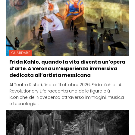
GUARDARE
Frida Kahlo, quando la vita diventa un’opera
d’arte. A Verona un’esperienza immersiva
dedicata all’artista messicana
Al Teatro Ristori, fino all'11 ottobre 2026, Frida Kahlo | A
Revolutionary Life racconta una delle figure più
iconiche del Novecento attraverso immagini, musica
e tecnologie...