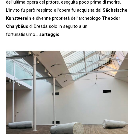
dell’ultima opera del pittore, eseguita poco prima di morire.
L’invito fu però respinto e l’opera fu acquisita dal
Sächsische
Kunstverein
e divenne proprietà dell’archeologo
Theodor
Chalybäus
di Dresda solo in seguito a un
fortunatissimo…
sorteggio
.