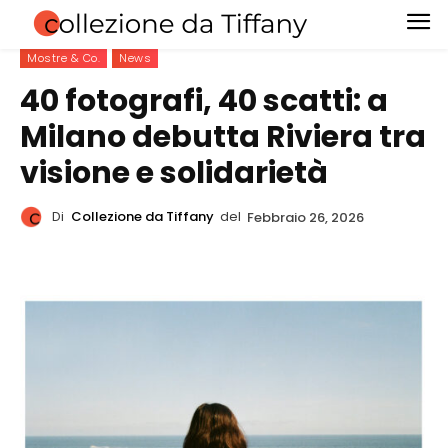
Mostre & Co.
News
40 fotografi, 40 scatti: a
Milano debutta Riviera tra
visione e solidarietà
Di
Collezione da Tiffany
del
Febbraio 26, 2026