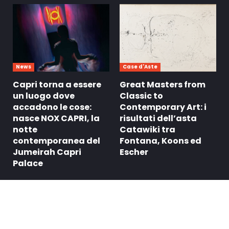
News
Case d'Aste
Capri torna a essere
Great Masters from
un luogo dove
Classic to
accadono le cose:
Contemporary Art: i
nasce NOX CAPRI, la
risultati dell’asta
notte
Catawiki tra
contemporanea del
Fontana, Koons ed
Jumeirah Capri
Escher
Palace