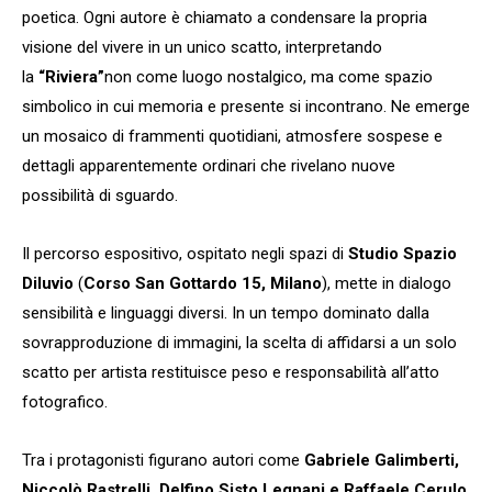
poetica. Ogni autore è chiamato a condensare la propria
visione del vivere in un unico scatto, interpretando
la
“Riviera”
non come luogo nostalgico, ma come spazio
simbolico in cui memoria e presente si incontrano. Ne emerge
un mosaico di frammenti quotidiani, atmosfere sospese e
dettagli apparentemente ordinari che rivelano nuove
possibilità di sguardo.
Il percorso espositivo, ospitato negli spazi di
Studio Spazio
Diluvio
(
Corso San Gottardo 15, Milano
), mette in dialogo
sensibilità e linguaggi diversi. In un tempo dominato dalla
sovrapproduzione di immagini, la scelta di affidarsi a un solo
scatto per artista restituisce peso e responsabilità all’atto
fotografico.
Tra i protagonisti figurano autori come
Gabriele Galimberti,
Niccolò Rastrelli, Delfino Sisto Legnani e Raffaele Cerulo
,