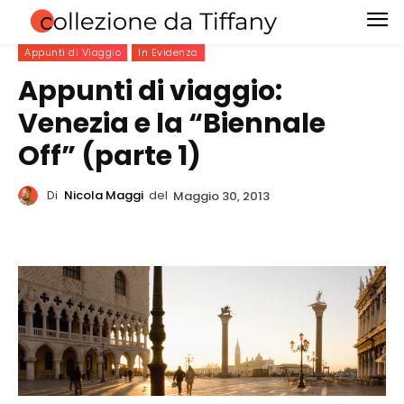
Appunti di Viaggio
In Evidenza
Appunti di viaggio:
Venezia e la “Biennale
Off” (parte 1)
Di
Nicola Maggi
del
Maggio 30, 2013