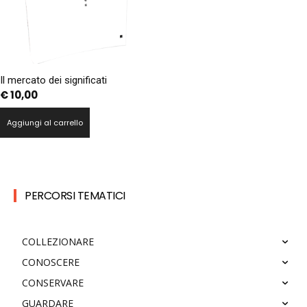
Il mercato dei significati
€
10,00
Aggiungi al carrello
PERCORSI TEMATICI
COLLEZIONARE
CONOSCERE
CONSERVARE
GUARDARE