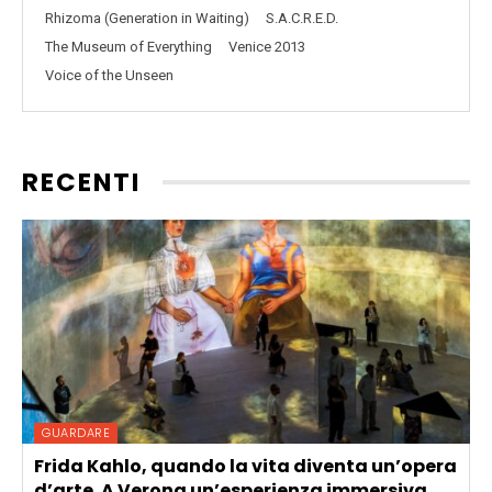
Rhizoma (Generation in Waiting)
S.A.C.R.E.D.
The Museum of Everything
Venice 2013
Voice of the Unseen
RECENTI
GUARDARE
Frida Kahlo, quando la vita diventa un’opera
d’arte. A Verona un’esperienza immersiva