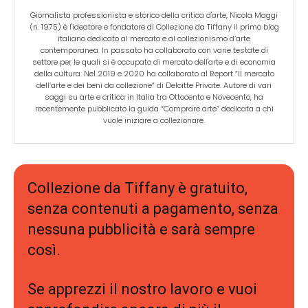
Giornalista professionista e storico della critica d'arte, Nicola Maggi
(n. 1975) è l'ideatore e fondatore di Collezione da Tiffany il primo blog
italiano dedicato al mercato e al collezionismo d’arte
contemporanea. In passato ha collaborato con varie testate di
settore per le quali si è occupato di mercato dell'arte e di economia
della cultura. Nel 2019 e 2020 ha collaborato al Report “Il mercato
dell’arte e dei beni da collezione” di Deloitte Private. Autore di vari
saggi su arte e critica in Italia tra Ottocento e Novecento, ha
recentemente pubblicato la guida “Comprare arte” dedicata a chi
vuole iniziare a collezionare.
Collezione da Tiffany è gratuito,
senza contenuti a pagamento, senza
nessuna pubblicità e sarà sempre
così.
Se apprezzi il nostro lavoro e vuoi