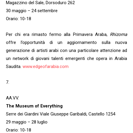
Magazzino del Sale, Dorsoduro 262
30 maggio – 24 settembre
Orario: 10-18
Per chi era rimasto fermo alla Primavera Araba,
Rhizoma
offre l’opportunità di un aggiornamento sulla nuova
generazione di artisti arabi con una particolare attenzione ad
un network di giovani talenti emergenti che opera in Arabia
Saudita.
www.edgeofarabia.com
7.
AA.VV.
The Museum of Everything
Serre dei Giardini Viale Giuseppe Garibaldi, Castello 1254
29 maggio – 28 luglio
Orario: 10-18