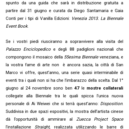
spunto da una guida che sarà in distribuzione gratuita a
partire dal 31 giugno e curata da Diego Santamaria e Gaia
Conti per i tipi di Vanilla Edizioni:
Venezia 2013. La Biennale
Event Book
.
Se i vostri piedi riusciranno a sopravvivere alla visita del
Palazzo Enciclopedico
e degli 88 padiglioni nazionali che
compongono il mosaico della
55esima Biennale
veneziana, e
la vostra fame di arte non è ancora sazia, la città di San
Marco vi offre, quest’anno, una serie quasi interminabile di
eventi tra i quali non si ha che l’imbarazzo della scelta. Dal 1°
giugno al 24 novembre sono ben
47
le
mostre collaterali
collegate alla Biennale tra le quali spicca l’unica nuova
personale di Ai Weiwei che si terrà quest’anno:
Disposition
.
Suddivisa in due spazi espositivi, la mostra dell’artista cinese
dà l’opportunità di ammirare al
Zuecca Project Space
l’installazione
Straight
, realizzata utilizzando le barre di