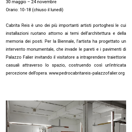
30 maggio – 24 novembre
Orario: 10-18 (chiuso il lunedì)
Cabrita Reis è uno dei più importanti artisti portoghesi le cui
installazioni ruotano attorno ai temi dell’architettura e della
memoria dei posti. Per la Biennale, l’artista ha progettato un
intervento monumentale, che invade le pareti e i pavimenti di
Palazzo Falier invitando il visitatore a intraprendere traiettorie
casuali attraverso lo spazio, costruendo così un’intricata
percezione dell’opera. www.pedrocabritareis-palazzofalier.org