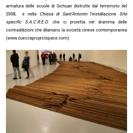
armatura delle scuole di Sichuan distrutte dal terremoto del
2008, e nella
Chiesa di Sant’Antonin
l’installazione
Site
specific S.A.C.R.E.D.
che ci proietta nel dramma delle
contraddizioni che dilaniano la società cinese contemporanea
(www.zueccaprojectspace.com).