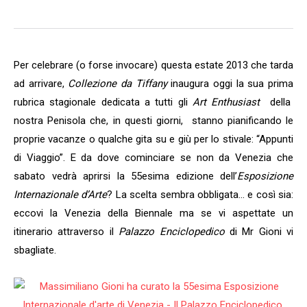
Per celebrare (o forse invocare) questa estate 2013 che tarda
ad arrivare,
Collezione da Tiffany
inaugura oggi la sua prima
rubrica stagionale dedicata a tutti gli
Art Enthusiast
della
nostra Penisola che, in questi giorni, stanno pianificando le
proprie vacanze o qualche gita su e giù per lo stivale: “Appunti
di Viaggio”. E da dove cominciare se non da Venezia che
sabato vedrà aprirsi la 55esima edizione dell’
Esposizione
Internazionale d’Arte
? La scelta sembra obbligata… e così sia:
eccovi la Venezia della Biennale ma se vi aspettate un
itinerario attraverso il
Palazzo Enciclopedico
di Mr Gioni vi
sbagliate.