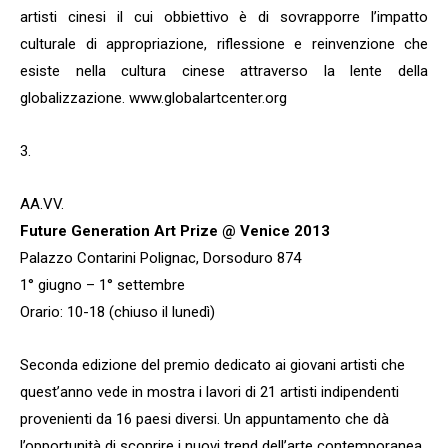
artisti cinesi il cui obbiettivo è di sovrapporre l’impatto
culturale di appropriazione, riflessione e reinvenzione che
esiste nella cultura cinese attraverso la lente della
globalizzazione. www.globalartcenter.org
3.
AA.VV.
Future Generation Art Prize @ Venice 2013
Palazzo Contarini Polignac, Dorsoduro 874
1° giugno – 1° settembre
Orario: 10-18 (chiuso il lunedì)
Seconda edizione del premio dedicato ai giovani artisti che
quest’anno vede in mostra i lavori di 21 artisti indipendenti
provenienti da 16 paesi diversi. Un appuntamento che dà
l’opportunità di scoprire i nuovi trend dell’arte contemporanea.