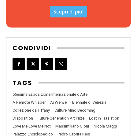
Scopri di più!
CONDIVIDI
TAGS
55esima Esposizione Internazionale d'Arte
A Remote Whisper
Ai Weiwei
Biennale di Venezia
Collezione da Tiffany
Culture Mind Becoming
Disposition
Future Generation Art Prize
Lost in Traslation
Love Me Love Me Not
Massimiliano Gioni
Nicola Maggi
Palazzo Enciclopedico
Pedro Cabrita Reis