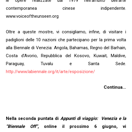
le opere realizzate dal 1979 nell’ambito dell’arte
contemporanea cinese indipendente.
www.voiceoftheunseen.org
Oltre a queste mostre, vi consigliamo, infine, di visitare i
padiglioni delle 10 nazioni che partecipano per la prima volta
alla Biennale di Venezia: Angola, Bahamas, Regno del Barhain,
Costa d’Avorio, Repubblica del Kosovo, Kuwait, Maldive,
Paraguay, Tuvalu e Santa Sede.
http://www.labiennale.org/it/arte/esposizione/
Continua…
Nella seconda puntata di
Appunti di viaggio: Venezia e la
“Biennale Off”
, online il prossimo 6 giugno, vi