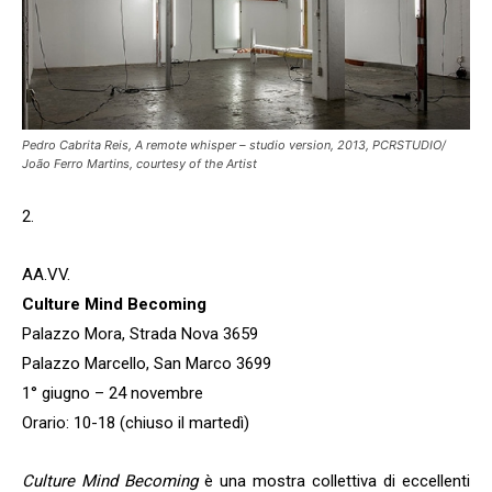
Pedro Cabrita Reis,
A remote whisper – studio version
, 2013, PCRSTUDIO/
João Ferro Martins, courtesy of the Artist
2.
AA.VV.
Culture Mind Becoming
Palazzo Mora, Strada Nova 3659
Palazzo Marcello, San Marco 3699
1° giugno – 24 novembre
Orario: 10-18 (chiuso il martedì)
Culture Mind Becoming
è una mostra collettiva di eccellenti