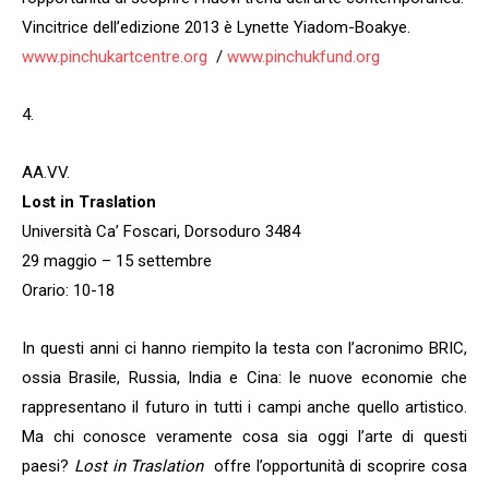
Vincitrice dell’edizione 2013 è Lynette Yiadom-Boakye.
www.pinchukartcentre.org
/
www.pinchukfund.org
4.
AA.VV.
Lost in Traslation
Università Ca’ Foscari, Dorsoduro 3484
29 maggio – 15 settembre
Orario: 10-18
In questi anni ci hanno riempito la testa con l’acronimo BRIC,
ossia Brasile, Russia, India e Cina: le nuove economie che
rappresentano il futuro in tutti i campi anche quello artistico.
Ma chi conosce veramente cosa sia oggi l’arte di questi
paesi?
Lost in Traslation
offre l’opportunità di scoprire cosa