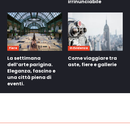
irrinunciabile
Fiere
In Evidenza
La settimana
Come viaggiare tra
dell’arte parigina.
aste, fiere e gallerie
Eleganza, fascino e
una città piena di
eventi.