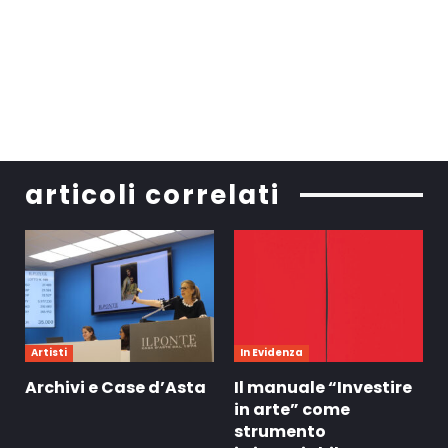
articoli correlati
Artisti
In Evidenza
Archivi e Case d’Asta
Il manuale “Investire
in arte” come
strumento